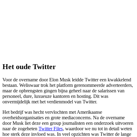
Het oude Twitter
Voor de overname door Elon Musk leidde Twitter een kwakkelend
bestaan. Weliswaar trok het platform gerenommeerde adverteerders,
maar de opbrengsten gingen bijna geheel naar de salarissen van
personeel, dure, luxueuze kantoren en hosting. Dit was
onvermijdelijk met het verdienmodel van Twitter.
Het bedrijf was hecht vervlochten met Amerikaanse
overheidsorganisaties en grote mediaconcerns. Na de overname
door Musk liet deze een group journalisten een onderzoek uitvoeren
naar de zogeheten
Twitter Files
, waardoor we nu tot in detail weten
hoe sterk deze invloed was. In veel opzichten was Twitter de lange