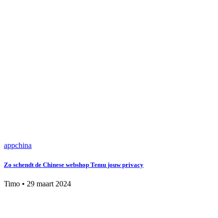
app
china
Zo schendt de Chinese webshop Temu jouw privacy
Timo
•
29 maart 2024