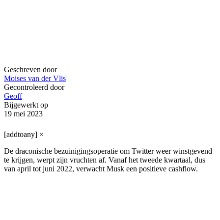
Geschreven door
Moises van der Vlis
Gecontroleerd door
Geoff
Bijgewerkt op
19 mei 2023
[addtoany]
×
De draconische bezuinigingsoperatie om Twitter weer winstgevend
te krijgen, werpt zijn vruchten af. Vanaf het tweede kwartaal, dus
van april tot juni 2022, verwacht Musk een positieve cashflow.