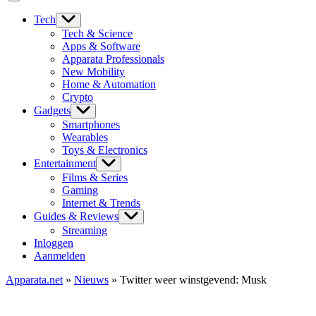
Tech
Tech & Science
Apps & Software
Apparata Professionals
New Mobility
Home & Automation
Crypto
Gadgets
Smartphones
Wearables
Toys & Electronics
Entertainment
Films & Series
Gaming
Internet & Trends
Guides & Reviews
Streaming
Inloggen
Aanmelden
Apparata.net
»
Nieuws
»
Twitter weer winstgevend: Musk