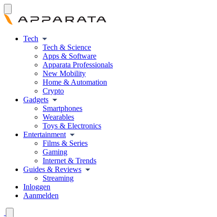
Tech
Tech & Science
Apps & Software
Apparata Professionals
New Mobility
Home & Automation
Crypto
Gadgets
Smartphones
Wearables
Toys & Electronics
Entertainment
Films & Series
Gaming
Internet & Trends
Guides & Reviews
Streaming
Inloggen
Aanmelden