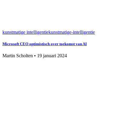
kunstmatige intelligentie
kunstmatige-intelligentie
Microsoft CEO optimistisch over toekomst van AI
Martin Scholten
•
19 januari 2024