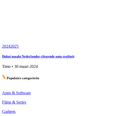
2024
2025
Dubai maakt Nederlandse vliegende auto realiteit
Timo
•
30 maart 2024
Populaire categorieën
Apps & Software
Films & Series
Gadgets