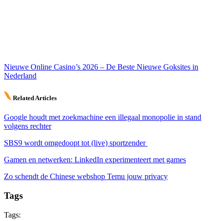
Nieuwe Online Casino’s 2026 – De Beste Nieuwe Goksites in
Nederland
Related Articles
Google houdt met zoekmachine een illegaal monopolie in stand
volgens rechter
SBS9 wordt omgedoopt tot (live) sportzender
Gamen en netwerken: LinkedIn experimenteert met games
Zo schendt de Chinese webshop Temu jouw privacy
Tags
Tags: