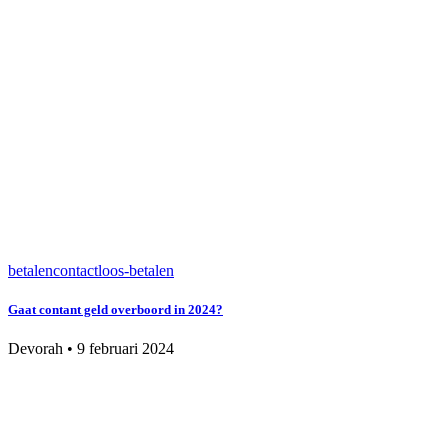
betalen
contactloos-betalen
Gaat contant geld overboord in 2024?
Devorah
•
9 februari 2024