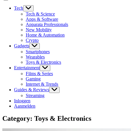
Tech
Tech & Science
Apps & Software
Apparata Professionals
New Mobility
Home & Automation
Crypto
Gadgets
Smartphones
Wearables
Toys & Electronics
Entertainment
Films & Series
Gaming
Internet & Trends
Guides & Reviews
Streaming
Inloggen
Aanmelden
Category:
Toys & Electronics