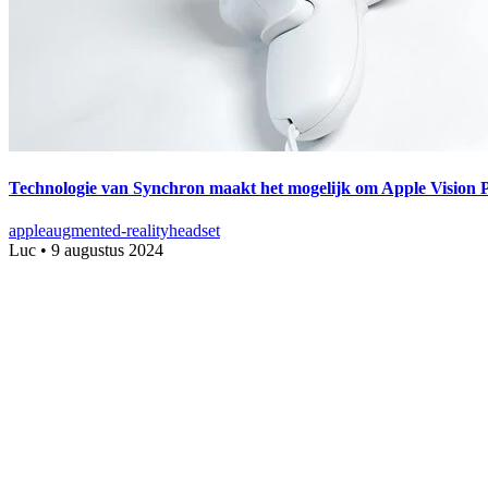
Technologie van Synchron maakt het mogelijk om Apple Vision P
apple
augmented-reality
headset
Luc
•
9 augustus 2024