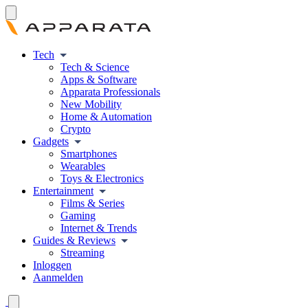
Tech
Tech & Science
Apps & Software
Apparata Professionals
New Mobility
Home & Automation
Crypto
Gadgets
Smartphones
Wearables
Toys & Electronics
Entertainment
Films & Series
Gaming
Internet & Trends
Guides & Reviews
Streaming
Inloggen
Aanmelden