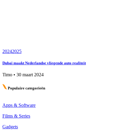
2024
2025
Dubai maakt Nederlandse vliegende auto realiteit
Timo
•
30 maart 2024
Populaire categorieën
Apps & Software
Films & Series
Gadgets