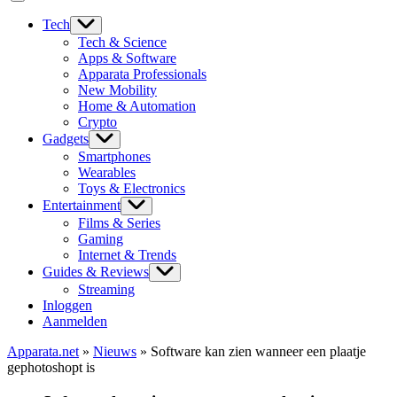
Tech
Tech & Science
Apps & Software
Apparata Professionals
New Mobility
Home & Automation
Crypto
Gadgets
Smartphones
Wearables
Toys & Electronics
Entertainment
Films & Series
Gaming
Internet & Trends
Guides & Reviews
Streaming
Inloggen
Aanmelden
Apparata.net
»
Nieuws
»
Software kan zien wanneer een plaatje
gephotoshopt is