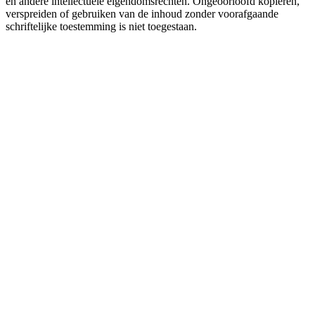
en andere intellectuele eigendomsrechten. Ongeoorloofd kopiëren,
verspreiden of gebruiken van de inhoud zonder voorafgaande
schriftelijke toestemming is niet toegestaan.