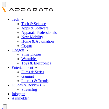
Tech
Tech & Science
Apps & Software
Apparata Professionals
New Mobility
Home & Automation
Crypto
Gadgets
Smartphones
Wearables
Toys & Electronics
Entertainment
Films & Series
Gaming
Internet & Trends
Guides & Reviews
Streaming
Inloggen
Aanmelden