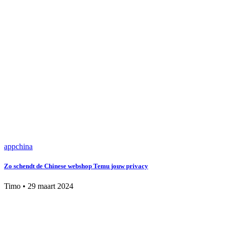
app
china
Zo schendt de Chinese webshop Temu jouw privacy
Timo
•
29 maart 2024