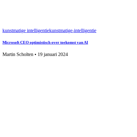
kunstmatige intelligentie
kunstmatige-intelligentie
Microsoft CEO optimistisch over toekomst van AI
Martin Scholten
•
19 januari 2024