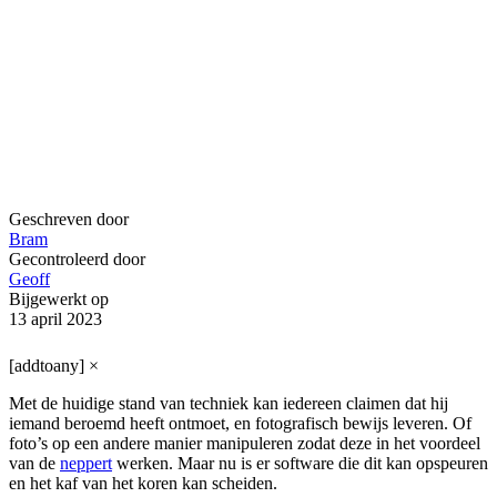
Geschreven door
Bram
Gecontroleerd door
Geoff
Bijgewerkt op
13 april 2023
[addtoany]
×
Met de huidige stand van techniek kan iedereen claimen dat hij
iemand beroemd heeft ontmoet, en fotografisch bewijs leveren. Of
foto’s op een andere manier manipuleren zodat deze in het voordeel
van de
neppert
werken. Maar nu is er software die dit kan opspeuren
en het kaf van het koren kan scheiden.