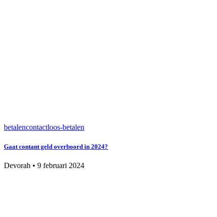
betalen
contactloos-betalen
Gaat contant geld overboord in 2024?
Devorah
•
9 februari 2024