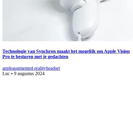
Technologie van Synchron maakt het mogelijk om Apple Vision
Pro te besturen met je gedachten
apple
augmented-reality
headset
Luc
•
9 augustus 2024