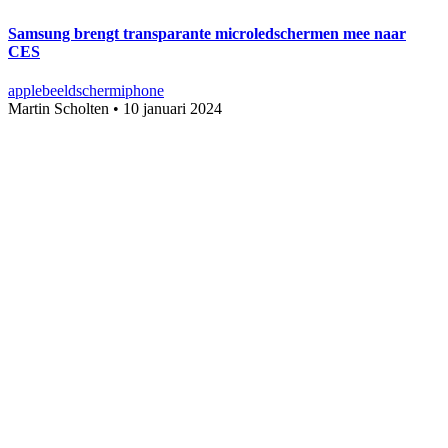
Samsung brengt transparante microledschermen mee naar
CES
apple
beeldscherm
iphone
Martin Scholten
•
10 januari 2024