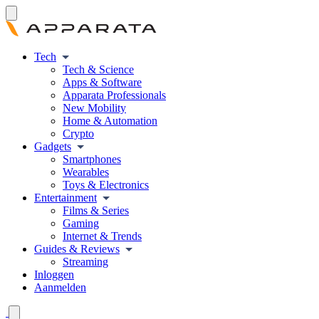
Tech
Tech & Science
Apps & Software
Apparata Professionals
New Mobility
Home & Automation
Crypto
Gadgets
Smartphones
Wearables
Toys & Electronics
Entertainment
Films & Series
Gaming
Internet & Trends
Guides & Reviews
Streaming
Inloggen
Aanmelden