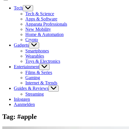
Tech
Tech & Science
Apps & Software
Apparata Professionals
New Mobility
Home & Automation
Crypto
Gadgets
Smartphones
Wearables
Toys & Electronics
Entertainment
Films & Series
Gaming
Internet & Trends
Guides & Reviews
Streaming
Inloggen
Aanmelden
Tag:
#apple