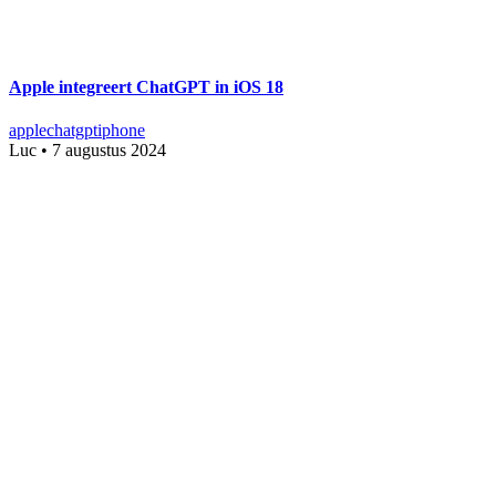
Apple integreert ChatGPT in iOS 18
apple
chatgpt
iphone
Luc
•
7 augustus 2024