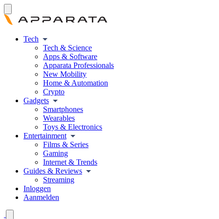
Tech
Tech & Science
Apps & Software
Apparata Professionals
New Mobility
Home & Automation
Crypto
Gadgets
Smartphones
Wearables
Toys & Electronics
Entertainment
Films & Series
Gaming
Internet & Trends
Guides & Reviews
Streaming
Inloggen
Aanmelden