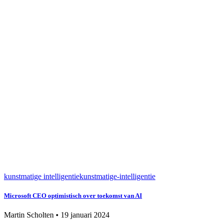
kunstmatige intelligentie
kunstmatige-intelligentie
Microsoft CEO optimistisch over toekomst van AI
Martin Scholten
•
19 januari 2024