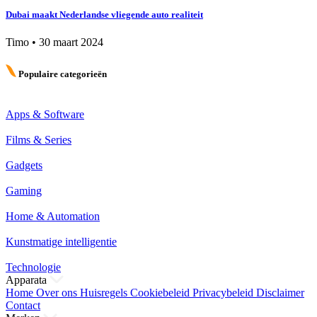
Dubai maakt Nederlandse vliegende auto realiteit
Timo
•
30 maart 2024
Populaire categorieën
Apps & Software
Films & Series
Gadgets
Gaming
Home & Automation
Kunstmatige intelligentie
Technologie
Apparata
Home
Over ons
Huisregels
Cookiebeleid
Privacybeleid
Disclaimer
Contact