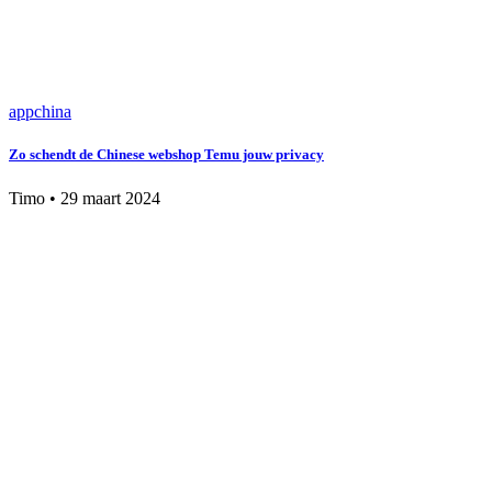
app
china
Zo schendt de Chinese webshop Temu jouw privacy
Timo
•
29 maart 2024