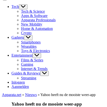
Tech
Tech & Science
Apps & Software
Apparata Professionals
New Mobility
Home & Automation
Crypto
Gadgets
Smartphones
Wearables
Toys & Electronics
Entertainment
Films & Series
Gaming
Internet & Trends
Guides & Reviews
Streaming
Inloggen
Aanmelden
Apparata.net
»
Nieuws
»
Yahoo heeft nu de mooiste weer-app
Yahoo heeft nu de mooiste weer-app