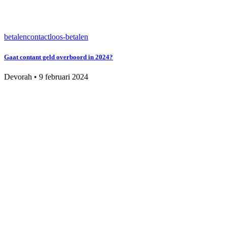
betalen
contactloos-betalen
Gaat contant geld overboord in 2024?
Devorah
•
9 februari 2024