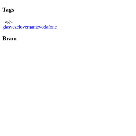
Tags
Tags:
glasvezel
overname
vodafone
Bram