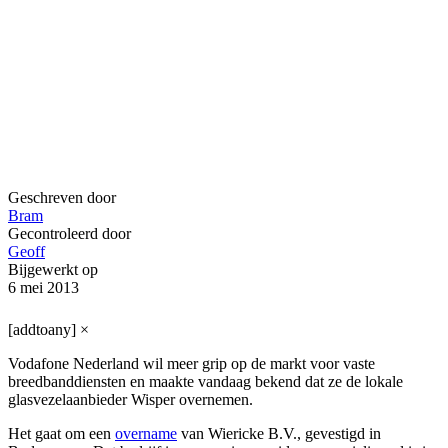
Geschreven door
Bram
Gecontroleerd door
Geoff
Bijgewerkt op
6 mei 2013
[addtoany]
×
Vodafone Nederland wil meer grip op de markt voor vaste
breedbanddiensten en maakte vandaag bekend dat ze de lokale
glasvezelaanbieder Wisper overnemen.
Het gaat om een
overname
van Wiericke B.V., gevestigd in