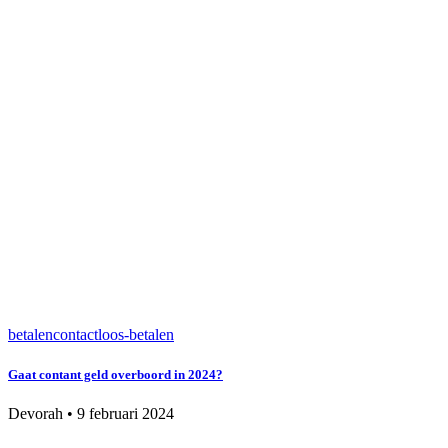
betalen
contactloos-betalen
Gaat contant geld overboord in 2024?
Devorah
•
9 februari 2024