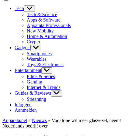
Tech
Tech & Science
Apps & Software
Apparata Professionals
New Mobility
Home & Automation
Crypto
Gadgets
Smartphones
Wearables
Toys & Electronics
Entertainment
Films & Series
Gaming
Internet & Trends
Guides & Reviews
Streaming
Inloggen
Aanmelden
Apparata.net
»
Nieuws
»
Vodafone wil meer glasvezel, neemt
Nederlands bedrijf over