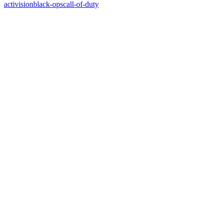
activision
black-ops
call-of-duty