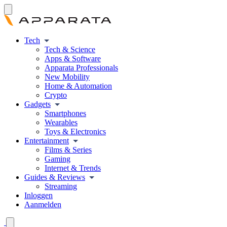
Tech
Tech & Science
Apps & Software
Apparata Professionals
New Mobility
Home & Automation
Crypto
Gadgets
Smartphones
Wearables
Toys & Electronics
Entertainment
Films & Series
Gaming
Internet & Trends
Guides & Reviews
Streaming
Inloggen
Aanmelden