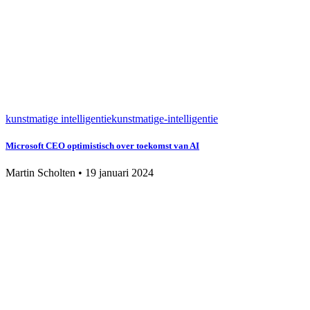
kunstmatige intelligentie
kunstmatige-intelligentie
Microsoft CEO optimistisch over toekomst van AI
Martin Scholten
•
19 januari 2024