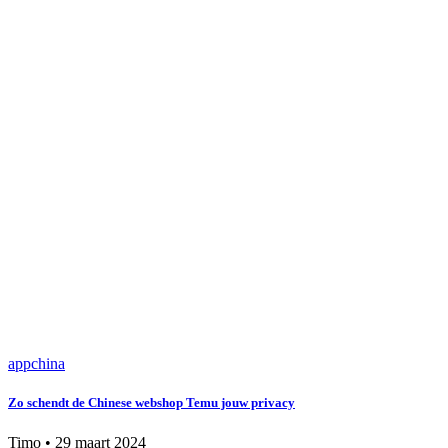
app
china
Zo schendt de Chinese webshop Temu jouw privacy
Timo
•
29 maart 2024