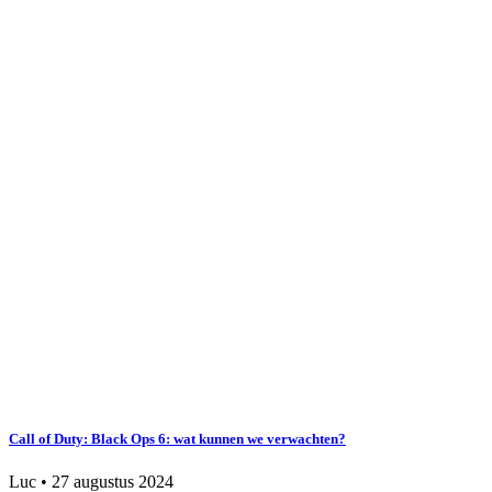
Call of Duty: Black Ops 6: wat kunnen we verwachten?
Luc
•
27 augustus 2024