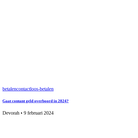
betalen
contactloos-betalen
Gaat contant geld overboord in 2024?
Devorah
•
9 februari 2024