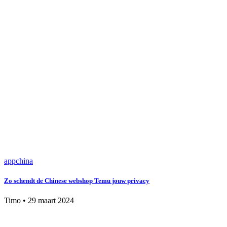
app
china
Zo schendt de Chinese webshop Temu jouw privacy
Timo
•
29 maart 2024