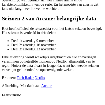
opwachting, wat bijdraagt aan het intense drama en de
karakterontwikkeling van de serie. En het mooiste van alles is dat
fans niet lang meer hoeven te wachten.
Seizoen 2 van Arcane: belangrijke data
Riot heeft officieel de releasedata voor het laatste seizoen bevestigd.
Het seizoen is verdeeld in drie delen:
Deel 1: zaterdag 9 november
Deel 2: zaterdag 16 november
Deel 3: zaterdag 23 november
Elke aflevering wordt wekelijks uitgebracht en alle afleveringen
verschijnen op hetzelfde moment op Netflix, afhankelijk van je
regio. Noteer de data alvast in je agenda, want het tweede seizoen
verschijnt gedurende drie opeenvolgende weken.
Bronnen:
Tech Radar
Netflix
Afbeelding: Met dank aan
Arcane
Laatste nieuws