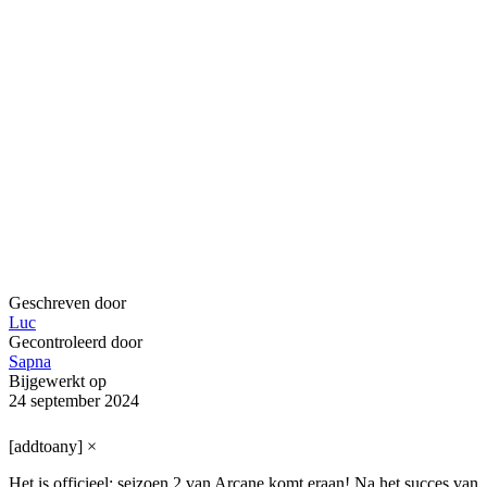
Geschreven door
Luc
Gecontroleerd door
Sapna
Bijgewerkt op
24 september 2024
[addtoany]
×
Het is officieel: seizoen 2 van Arcane komt eraan! Na het succes van