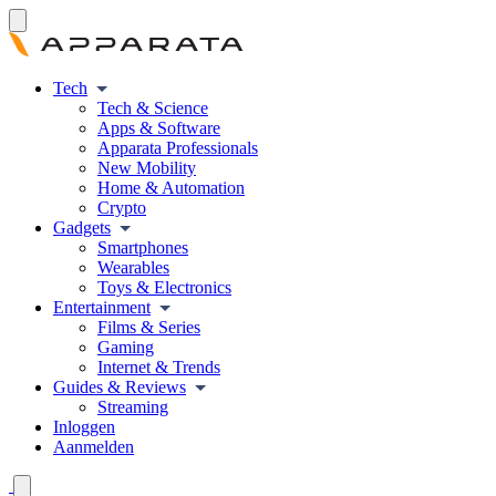
Tech
Tech & Science
Apps & Software
Apparata Professionals
New Mobility
Home & Automation
Crypto
Gadgets
Smartphones
Wearables
Toys & Electronics
Entertainment
Films & Series
Gaming
Internet & Trends
Guides & Reviews
Streaming
Inloggen
Aanmelden