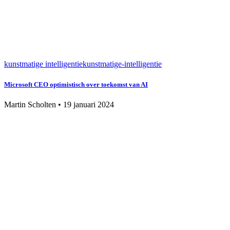
kunstmatige intelligentie
kunstmatige-intelligentie
Microsoft CEO optimistisch over toekomst van AI
Martin Scholten
•
19 januari 2024