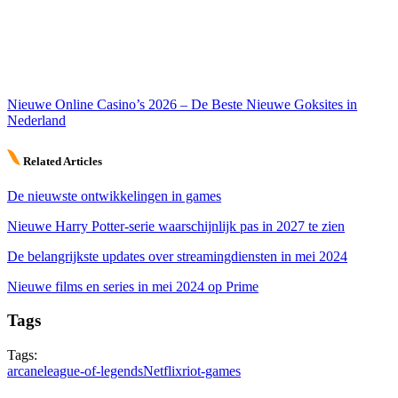
Nieuwe Online Casino’s 2026 – De Beste Nieuwe Goksites in
Nederland
Related Articles
De nieuwste ontwikkelingen in games
Nieuwe Harry Potter-serie waarschijnlijk pas in 2027 te zien
De belangrijkste updates over streamingdiensten in mei 2024
Nieuwe films en series in mei 2024 op Prime
Tags
Tags:
arcane
league-of-legends
Netflix
riot-games