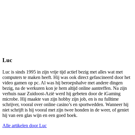
Luc
Luc is sinds 1995 in zijn vrije tijd actief bezig met alles wat met
computers te maken heeft. Hij was ook direct gefascineerd door het
video gamen op pc. Al was hij beroepshalve met andere dingen
bezig, na de werkuren kon je hem altijd online aantreffen. Na zijn
verhuis naar Zuidoost-Azië werd hij gebeten door de iGaming
microbe. Hij maakte van zijn hobby zijn job, en is nu fulltime
schrijver, vooral over online casino’s en sportwedden. Wanneer hij
niet schrijft is hij vooral met zijn twee honden in de weer, of geniet
hij van een glas wijn en een goed boek.
Alle artikelen door Luc