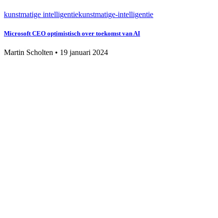
kunstmatige intelligentie
kunstmatige-intelligentie
Microsoft CEO optimistisch over toekomst van AI
Martin Scholten
•
19 januari 2024