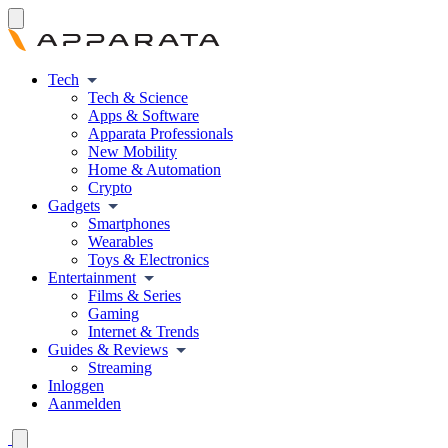
Tech
Tech & Science
Apps & Software
Apparata Professionals
New Mobility
Home & Automation
Crypto
Gadgets
Smartphones
Wearables
Toys & Electronics
Entertainment
Films & Series
Gaming
Internet & Trends
Guides & Reviews
Streaming
Inloggen
Aanmelden