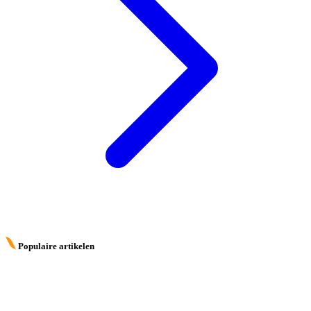
Populaire artikelen