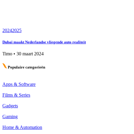
2024
2025
Dubai maakt Nederlandse vliegende auto realiteit
Timo
•
30 maart 2024
Populaire categorieën
Apps & Software
Films & Series
Gadgets
Gaming
Home & Automation