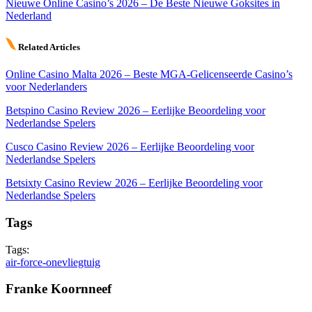
Nieuwe Online Casino’s 2026 – De Beste Nieuwe Goksites in
Nederland
Related Articles
Online Casino Malta 2026 – Beste MGA-Gelicenseerde Casino’s
voor Nederlanders
Betspino Casino Review 2026 – Eerlijke Beoordeling voor
Nederlandse Spelers
Cusco Casino Review 2026 – Eerlijke Beoordeling voor
Nederlandse Spelers
Betsixty Casino Review 2026 – Eerlijke Beoordeling voor
Nederlandse Spelers
Tags
Tags:
air-force-one
vliegtuig
Franke Koornneef