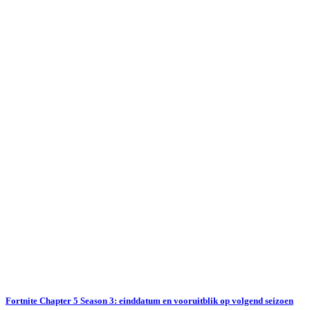
Fortnite Chapter 5 Season 3: einddatum en vooruitblik op volgend seizoen