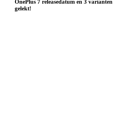
OnePlus 7 releasedatum en 3 varianten
gelekt!