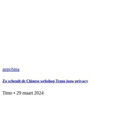
app
china
Zo schendt de Chinese webshop Temu jouw privacy
Timo
•
29 maart 2024