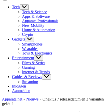
Tech
Tech & Science
Apps & Software
Apparata Professionals
New Mobility
Home & Automation
Crypto
Gadgets
Smartphones
Wearables
Toys & Electronics
Entertainment
Films & Series
Gaming
Internet & Trends
Guides & Reviews
Streaming
Inloggen
Aanmelden
Apparata.net
»
Nieuws
»
OnePlus 7 releasedatum en 3 varianten
gelekt!