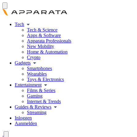
Tech
Tech & Science
Apps & Software
Apparata Professionals
New Mobility
Home & Automation
Crypto
Gadgets
Smartphones
Wearables
Toys & Electronics
Entertainment
Films & Series
Gaming
Internet & Trends
Guides & Reviews
Streaming
Inloggen
Aanmelden