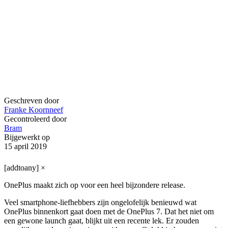
Geschreven door
Franke Koornneef
Gecontroleerd door
Bram
Bijgewerkt op
15 april 2019
[addtoany]
×
OnePlus maakt zich op voor een heel bijzondere release.
Veel smartphone-liefhebbers zijn ongelofelijk benieuwd wat
OnePlus binnenkort gaat doen met de OnePlus 7. Dat het niet om
een gewone launch gaat, blijkt uit een recente lek. Er zouden