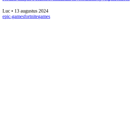
Luc
•
13 augustus 2024
epic-games
fortnite
games