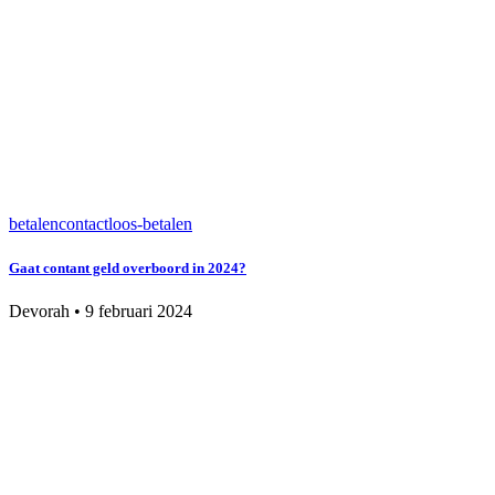
betalen
contactloos-betalen
Gaat contant geld overboord in 2024?
Devorah
•
9 februari 2024