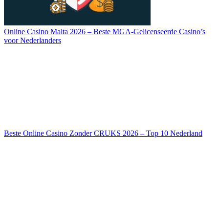
Online Casino Malta 2026 – Beste MGA-Gelicenseerde Casino’s
voor Nederlanders
Beste Online Casino Zonder CRUKS 2026 – Top 10 Nederland