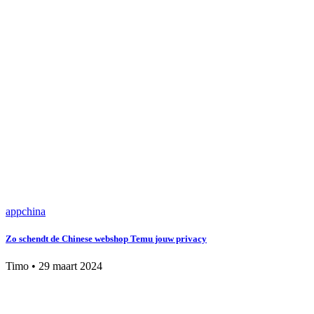
app
china
Zo schendt de Chinese webshop Temu jouw privacy
Timo
•
29 maart 2024