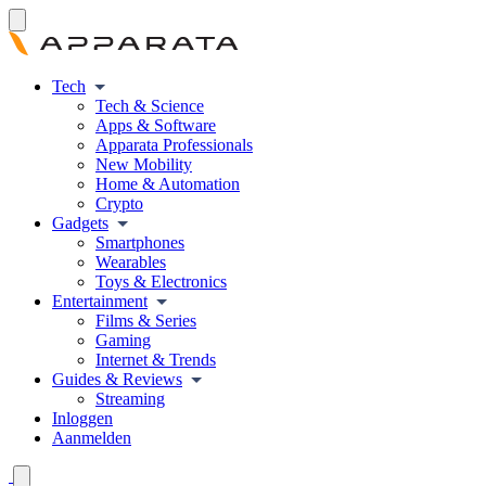
Tech
Tech & Science
Apps & Software
Apparata Professionals
New Mobility
Home & Automation
Crypto
Gadgets
Smartphones
Wearables
Toys & Electronics
Entertainment
Films & Series
Gaming
Internet & Trends
Guides & Reviews
Streaming
Inloggen
Aanmelden