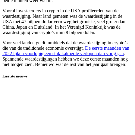
beide munten weer wat in.
Vooral investeerders in crypto in de USA profiteerden van de
waardestijging. Naar land gemeten was de waardestijging in de
USA met 47 biljoen dollar verreweg het grootste, veel groter dan
China, Japan en Duitsland. In het Verenigd Koninkrijk was de
waardestijging van crypto’s ruim 8 biljoen dollar.
Voor veel landen geldt inmiddels dat de waardestijging in crypto’s
die van de traditionele economie overstijgt.
De eerste maanden van
2022 lijken voorlopig een stuk kalmer te verlopen dan vorig jaar
.
Spannende waardestijgingen hebben we deze eerste maanden nog
niet mogen zien. Benieuwd wat de rest van het jaar gaat brengen!
Laatste nieuws