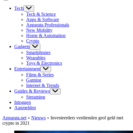
Tech
Tech & Science
Apps & Software
Apparata Professionals
New Mobility
Home & Automation
Crypto
Gadgets
Smartphones
Wearables
Toys & Electronics
Entertainment
Films & Series
Gaming
Internet & Trends
Guides & Reviews
Streaming
Inloggen
Aanmelden
Apparata.net
»
Nieuws
»
Investeerders verdienden grof geld met
crypto in 2021