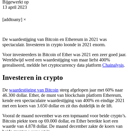
Bijgewerkt op
13 april 2023
[addtoany]
×
De waardestijging van Bitcoin en Ethereum in 2021 was
spectaculair. Investeren in crypto loonde in 2021 enorm.
Voor investeerders in Bitcoin of Ether was 2021 een zeer goed jaar.
Wereldwijd werd een waardestijging van maar liefst 400%
gerealiseerd, meldde het cryptocurrency data platform
Chainalysis
.
Investeren in crypto
De
waardestijging van Bitcoin
steeg afgelopen jaar met 60% naar
46.300 dollar. Ether, de munt van blockchain platform Ethereum,
kende een spectaculaire waardestijging van 400% en eindige 2021
met een koers van 3.650 dollar en zit dus duidelijk in de lift.
Vooral de maand november was een topmaand voor beide crypto’s.
Bitcoin piekte toen op 69.000 dollar, en Ether bereikte kort een
waarde van 4.878 dollar. De maand december zakte de koers van