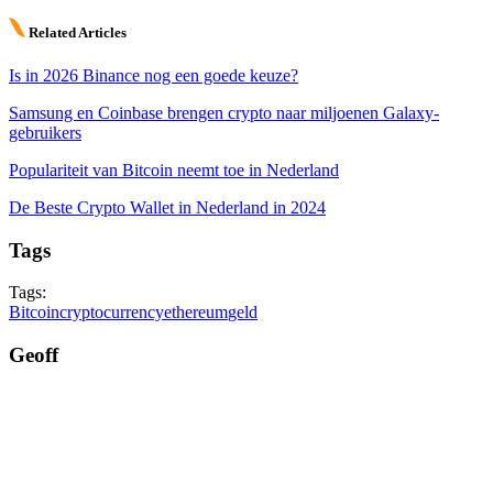
Related Articles
Is in 2026 Binance nog een goede keuze?
Samsung en Coinbase brengen crypto naar miljoenen Galaxy-
gebruikers
Populariteit van Bitcoin neemt toe in Nederland
De Beste Crypto Wallet in Nederland in 2024
Tags
Tags:
Bitcoin
cryptocurrency
ethereum
geld
Geoff