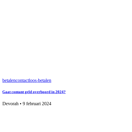
betalen
contactloos-betalen
Gaat contant geld overboord in 2024?
Devorah
•
9 februari 2024