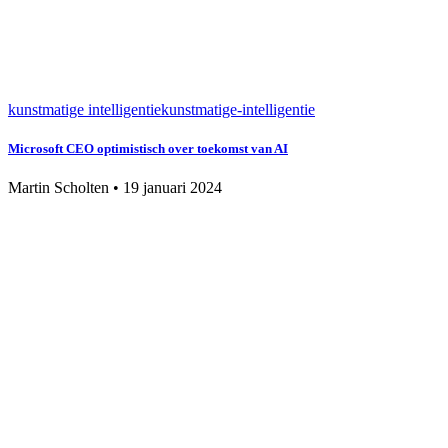
kunstmatige intelligentie
kunstmatige-intelligentie
Microsoft CEO optimistisch over toekomst van AI
Martin Scholten
•
19 januari 2024