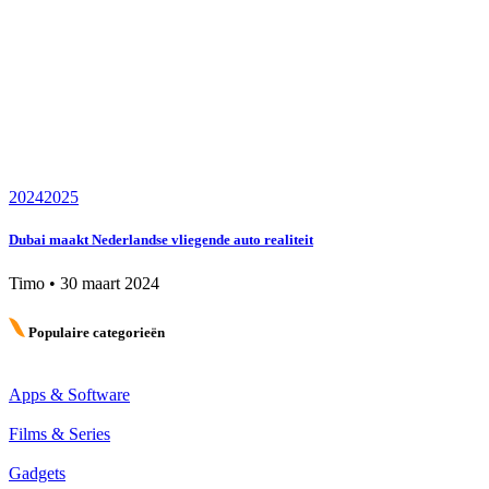
2024
2025
Dubai maakt Nederlandse vliegende auto realiteit
Timo
•
30 maart 2024
Populaire categorieën
Apps & Software
Films & Series
Gadgets