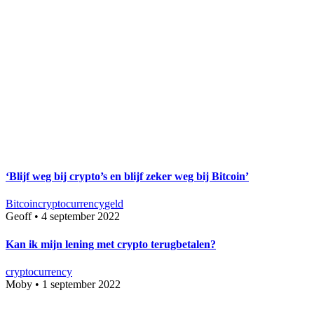
‘Blijf weg bij crypto’s en blijf zeker weg bij Bitcoin’
Bitcoin
cryptocurrency
geld
Geoff
•
4 september 2022
Kan ik mijn lening met crypto terugbetalen?
cryptocurrency
Moby
•
1 september 2022