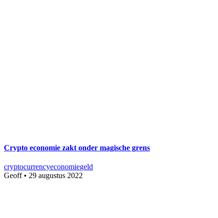
Crypto economie zakt onder magische grens
cryptocurrency
economie
geld
Geoff
•
29 augustus 2022