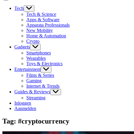
Tech
Tech & Science
Apps & Software
Apparata Professionals
New Mobility
Home & Automation
Crypto
Gadgets
Smartphones
Wearables
Toys & Electronics
Entertainment
Films & Series
Gaming
Internet & Trends
Guides & Reviews
Streaming
Inloggen
Aanmelden
Tag:
#cryptocurrency