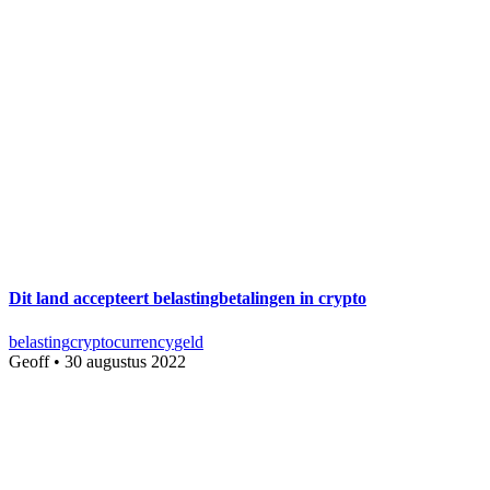
Dit land accepteert belastingbetalingen in crypto
belasting
cryptocurrency
geld
Geoff
•
30 augustus 2022