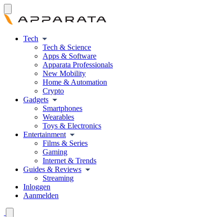
Tech
Tech & Science
Apps & Software
Apparata Professionals
New Mobility
Home & Automation
Crypto
Gadgets
Smartphones
Wearables
Toys & Electronics
Entertainment
Films & Series
Gaming
Internet & Trends
Guides & Reviews
Streaming
Inloggen
Aanmelden