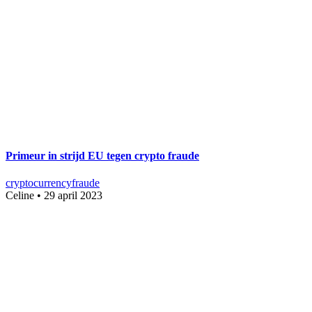
Primeur in strijd EU tegen crypto fraude
cryptocurrency
fraude
Celine
•
29 april 2023