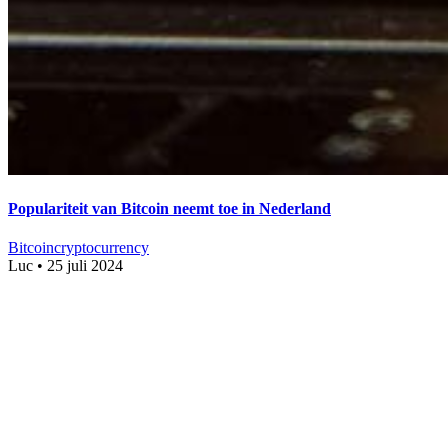
Populariteit van Bitcoin neemt toe in Nederland
Bitcoin
cryptocurrency
Luc
•
25 juli 2024