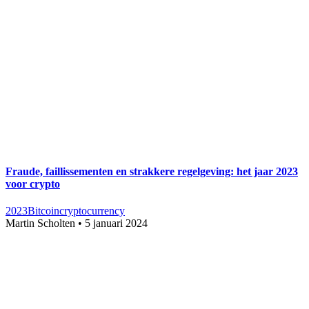
Fraude, faillissementen en strakkere regelgeving: het jaar 2023
voor crypto
2023
Bitcoin
cryptocurrency
Martin Scholten
•
5 januari 2024