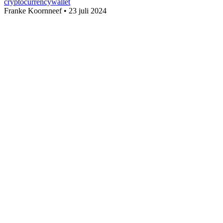
cryptocurrency
wallet
Franke Koornneef
•
23 juli 2024