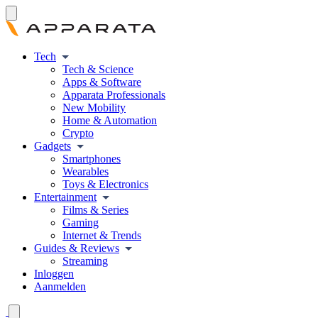
Tech
Tech & Science
Apps & Software
Apparata Professionals
New Mobility
Home & Automation
Crypto
Gadgets
Smartphones
Wearables
Toys & Electronics
Entertainment
Films & Series
Gaming
Internet & Trends
Guides & Reviews
Streaming
Inloggen
Aanmelden