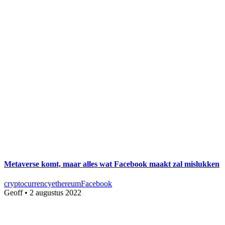
Metaverse komt, maar alles wat Facebook maakt zal mislukken
cryptocurrency
ethereum
Facebook
Geoff
•
2 augustus 2022