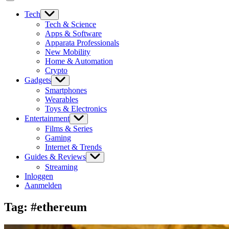
Tech
Tech & Science
Apps & Software
Apparata Professionals
New Mobility
Home & Automation
Crypto
Gadgets
Smartphones
Wearables
Toys & Electronics
Entertainment
Films & Series
Gaming
Internet & Trends
Guides & Reviews
Streaming
Inloggen
Aanmelden
Tag:
#ethereum