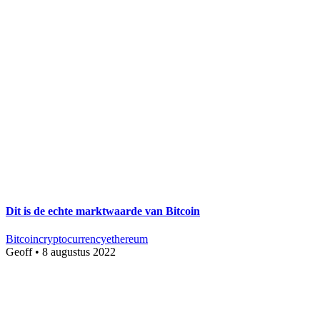
Dit is de echte marktwaarde van Bitcoin
Bitcoin
cryptocurrency
ethereum
Geoff
•
8 augustus 2022