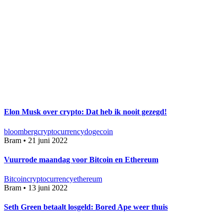
Elon Musk over crypto: Dat heb ik nooit gezegd!
bloomberg
cryptocurrency
dogecoin
Bram
•
21 juni 2022
Vuurrode maandag voor Bitcoin en Ethereum
Bitcoin
cryptocurrency
ethereum
Bram
•
13 juni 2022
Seth Green betaalt losgeld: Bored Ape weer thuis