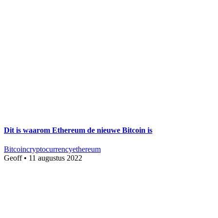
Dit is waarom Ethereum de nieuwe Bitcoin is
Bitcoin
cryptocurrency
ethereum
Geoff
•
11 augustus 2022