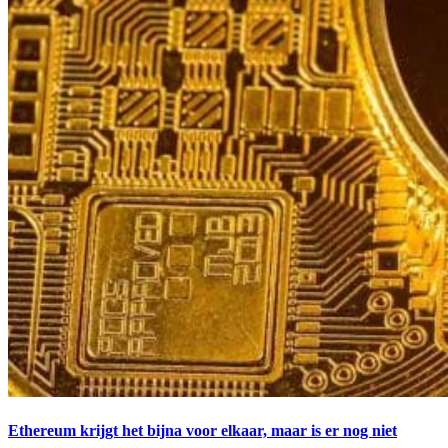
Ethereum krijgt het bijna voor elkaar, maar is er nog niet