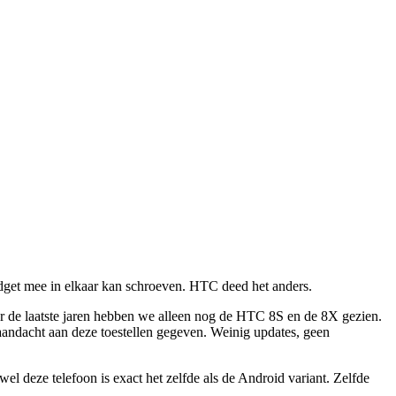
adget mee in elkaar kan schroeven. HTC deed het anders.
er de laatste jaren hebben we alleen nog de HTC 8S en de 8X gezien.
aandacht aan deze toestellen gegeven. Weinig updates, geen
deze telefoon is exact het zelfde als de Android variant. Zelfde