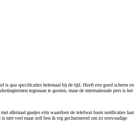
 is qua specificaties helemaal bij de tijd. Heeft een goed scherm en
ketingtermen tegenaan te gooien, maar de internationale pers is het
et allemaal gaatjes erin waardoor de telefoon basis notificaties laat
t is niet veel maar zelf ben ik erg gecharmeerd om zo eenvoudige