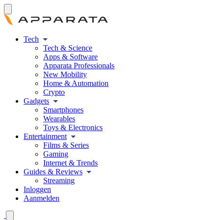
Tech
Tech & Science
Apps & Software
Apparata Professionals
New Mobility
Home & Automation
Crypto
Gadgets
Smartphones
Wearables
Toys & Electronics
Entertainment
Films & Series
Gaming
Internet & Trends
Guides & Reviews
Streaming
Inloggen
Aanmelden