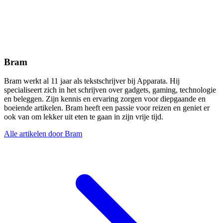
Bram
Bram werkt al 11 jaar als tekstschrijver bij Apparata. Hij
specialiseert zich in het schrijven over gadgets, gaming, technologie
en beleggen. Zijn kennis en ervaring zorgen voor diepgaande en
boeiende artikelen. Bram heeft een passie voor reizen en geniet er
ook van om lekker uit eten te gaan in zijn vrije tijd.
Alle artikelen door Bram