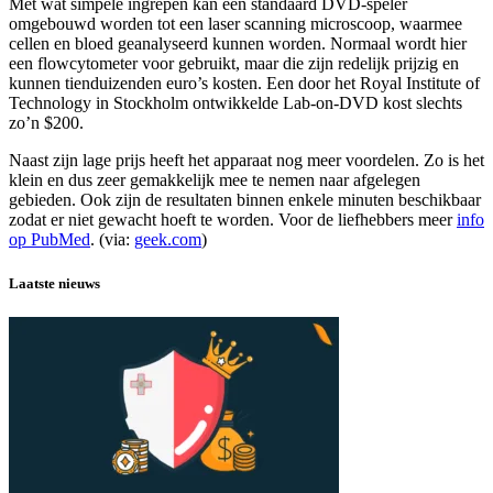
Met wat simpele ingrepen kan een standaard DVD-speler
omgebouwd worden tot een laser scanning microscoop, waarmee
cellen en bloed geanalyseerd kunnen worden. Normaal wordt hier
een flowcytometer voor gebruikt, maar die zijn redelijk prijzig en
kunnen tienduizenden euro’s kosten. Een door het Royal Institute of
Technology in Stockholm ontwikkelde Lab-on-DVD kost slechts
zo’n $200.
Naast zijn lage prijs heeft het apparaat nog meer voordelen. Zo is het
klein en dus zeer gemakkelijk mee te nemen naar afgelegen
gebieden. Ook zijn de resultaten binnen enkele minuten beschikbaar
zodat er niet gewacht hoeft te worden. Voor de liefhebbers meer
info
op PubMed
. (via:
geek.com
)
Laatste nieuws