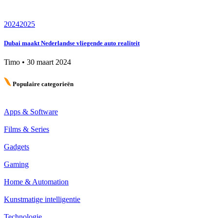
2024
2025
Dubai maakt Nederlandse vliegende auto realiteit
Timo
•
30 maart 2024
Populaire categorieën
Apps & Software
Films & Series
Gadgets
Gaming
Home & Automation
Kunstmatige intelligentie
Technologie