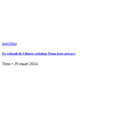
app
china
Zo schendt de Chinese webshop Temu jouw privacy
Timo
•
29 maart 2024