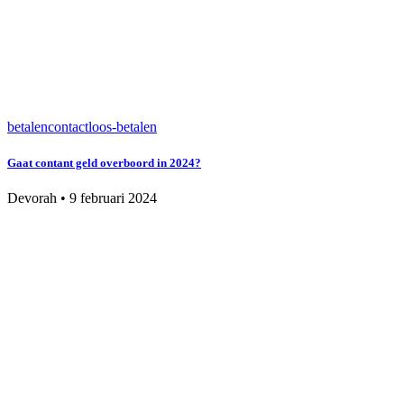
betalen
contactloos-betalen
Gaat contant geld overboord in 2024?
Devorah
•
9 februari 2024