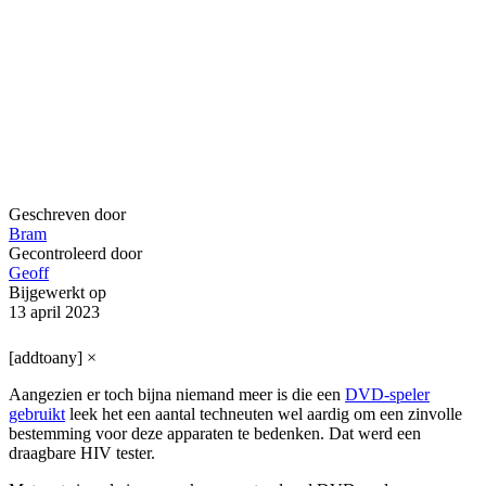
Geschreven door
Bram
Gecontroleerd door
Geoff
Bijgewerkt op
13 april 2023
[addtoany]
×
Aangezien er toch bijna niemand meer is die een
DVD-speler
gebruikt
leek het een aantal techneuten wel aardig om een zinvolle
bestemming voor deze apparaten te bedenken. Dat werd een
draagbare HIV tester.