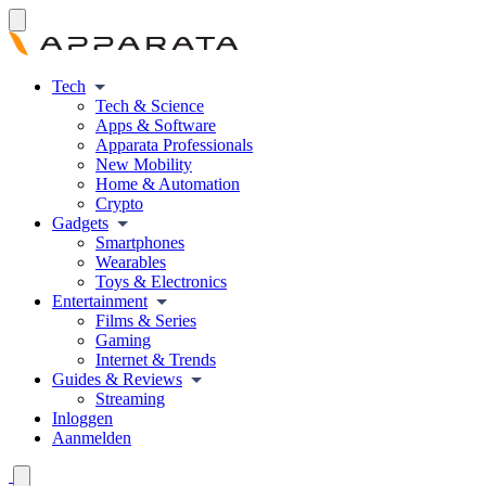
Tech
Tech & Science
Apps & Software
Apparata Professionals
New Mobility
Home & Automation
Crypto
Gadgets
Smartphones
Wearables
Toys & Electronics
Entertainment
Films & Series
Gaming
Internet & Trends
Guides & Reviews
Streaming
Inloggen
Aanmelden