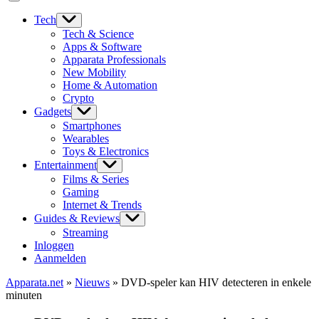
Tech
Tech & Science
Apps & Software
Apparata Professionals
New Mobility
Home & Automation
Crypto
Gadgets
Smartphones
Wearables
Toys & Electronics
Entertainment
Films & Series
Gaming
Internet & Trends
Guides & Reviews
Streaming
Inloggen
Aanmelden
Apparata.net
»
Nieuws
»
DVD-speler kan HIV detecteren in enkele
minuten