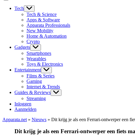
Tech
Tech & Science
Apps & Software
Apparata Professionals
New Mobility
Home & Automation
Crypto
Gadgets
Smartphones
Wearables
Toys & Electronics
Entertainment
Films & Series
Gaming
Internet & Trends
Guides & Reviews
Streaming
Inloggen
Aanmelden
Apparata.net
»
Nieuws
»
Dit krijg je als een Ferrari-ontwerper een fi
Dit krijg je als een Ferrari-ontwerper een fiets m