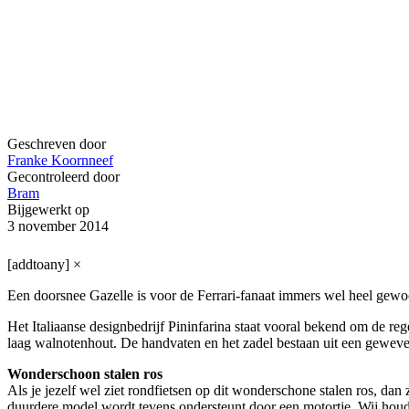
Geschreven door
Franke Koornneef
Gecontroleerd door
Bram
Bijgewerkt op
3 november 2014
[addtoany]
×
Een doorsnee Gazelle is voor de Ferrari-fanaat immers wel heel gewo
Het Italiaanse designbedrijf Pininfarina staat vooral bekend om de 
laag walnotenhout. De handvaten en het zadel bestaan uit een geweve
Wonderschoon stalen ros
Als je jezelf wel ziet rondfietsen op dit wonderschone stalen ros, dan 
duurdere model wordt tevens ondersteunt door een motortje. Wij houde