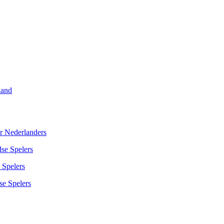
land
r Nederlanders
se Spelers
 Spelers
se Spelers