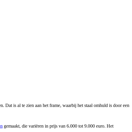
n. Dat is al te zien aan het frame, waarbij het staal omhuld is door een
en
gemaakt, die variëren in prijs van 6.000 tot 9.000 euro. Het