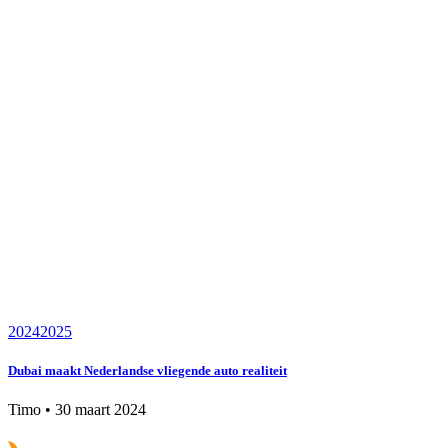
2024
2025
Dubai maakt Nederlandse vliegende auto realiteit
Timo
•
30 maart 2024