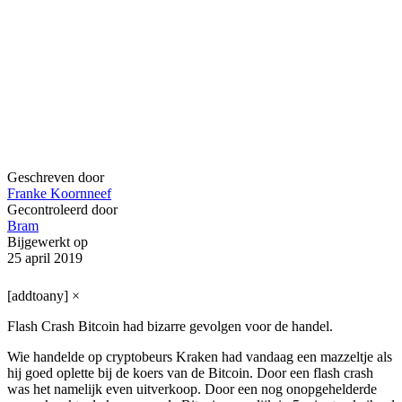
Geschreven door
Franke Koornneef
Gecontroleerd door
Bram
Bijgewerkt op
25 april 2019
[addtoany]
×
Flash Crash Bitcoin had bizarre gevolgen voor de handel.
Wie handelde op cryptobeurs Kraken had vandaag een mazzeltje als
hij goed oplette bij de koers van de Bitcoin. Door een flash crash
was het namelijk even uitverkoop. Door een nog onopgehelderde