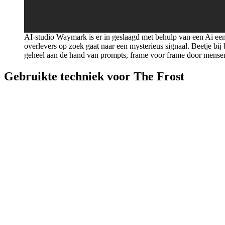
AI-studio Waymark is er in geslaagd met behulp van een Ai een r
overlevers op zoek gaat naar een mysterieus signaal. Beetje bij b
geheel aan de hand van prompts, frame voor frame door mensen 
Gebruikte techniek voor The Frost