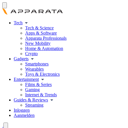
Tech
Tech & Science
Apps & Software
Apparata Professionals
New Mobility
Home & Automation
Crypto
Gadgets
Smartphones
Wearables
Toys & Electronics
Entertainment
Films & Series
Gaming
Internet & Trends
Guides & Reviews
Streaming
Inloggen
Aanmelden