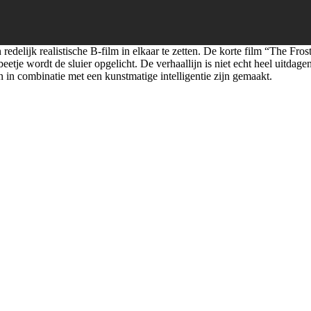
edelijk realistische B-film in elkaar te zetten. De korte film “The Fros
eetje wordt de sluier opgelicht. De verhaallijn is niet echt heel uitdage
in combinatie met een kunstmatige intelligentie zijn gemaakt.