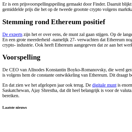
Er is een prijsvoorspellingspeiling gemaakt door Finder. Daaruit blijk
gemiddelde prijs die het op de tweede grootste crypto volgens marktkap
Stemming rond Ethereum positief
De experts
zijn het er over eens, de munt zal gaan stijgen. Op de lang
En een grote meerderheid -namelijk 27- verwachten dat Ethereum nog 
crypto- industrie. Ook heeft Ethereum aangegeven dat ze aan het wer
Voorspelling
De CEO van Allnodes Konstantin Boyko-Romanovsky, die werd geraadpl
is volgens hem de constante ontwikkeling van Ethereum. Dit draagt b
En dat zien we het afgelopen jaar ook terug. De
digitale munt
is enorm
Saskatchewan, Ajay Shrestha, dat dit heel belangrijk is voor de valu
bereiken.
Laatste nieuws