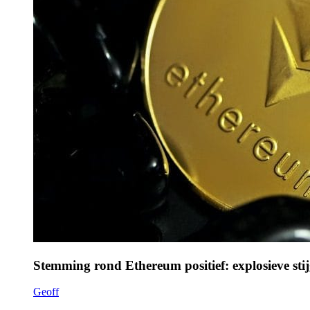
Stemming rond Ethereum positief: explosieve sti
Geoff