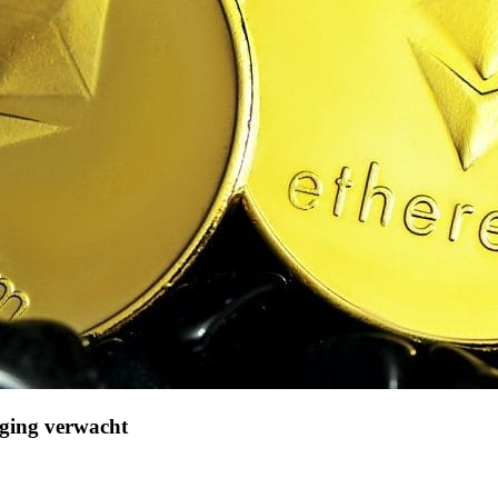
jging verwacht