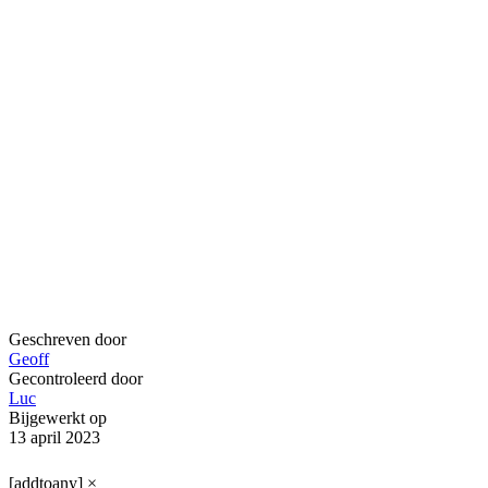
Geschreven door
Geoff
Gecontroleerd door
Luc
Bijgewerkt op
13 april 2023
[addtoany]
×