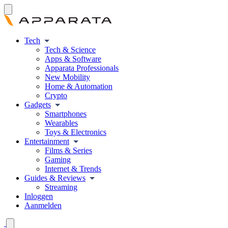
Tech
Tech & Science
Apps & Software
Apparata Professionals
New Mobility
Home & Automation
Crypto
Gadgets
Smartphones
Wearables
Toys & Electronics
Entertainment
Films & Series
Gaming
Internet & Trends
Guides & Reviews
Streaming
Inloggen
Aanmelden