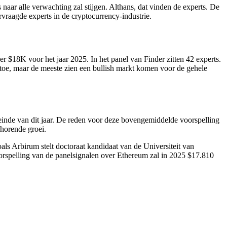
 naar alle verwachting zal stijgen. Althans, dat vinden de experts. De
rvraagde experts in de cryptocurrency-industrie.
eer $18K voor het jaar 2025. In het panel van Finder zitten 42 experts.
rtoe, maar de meeste zien een bullish markt komen voor de gehele
inde van dit jaar. De reden voor deze bovengemiddelde voorspelling
horende groei.
s Arbirum stelt doctoraat kandidaat van de Universiteit van
voorspelling van de panelsignalen over Ethereum zal in 2025 $17.810