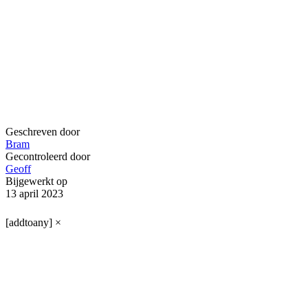
Geschreven door
Bram
Gecontroleerd door
Geoff
Bijgewerkt op
13 april 2023
[addtoany]
×