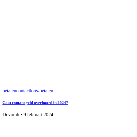
betalen
contactloos-betalen
Gaat contant geld overboord in 2024?
Devorah
•
9 februari 2024