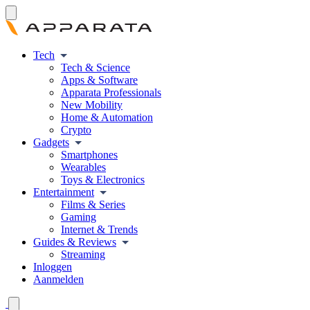
Tech
Tech & Science
Apps & Software
Apparata Professionals
New Mobility
Home & Automation
Crypto
Gadgets
Smartphones
Wearables
Toys & Electronics
Entertainment
Films & Series
Gaming
Internet & Trends
Guides & Reviews
Streaming
Inloggen
Aanmelden