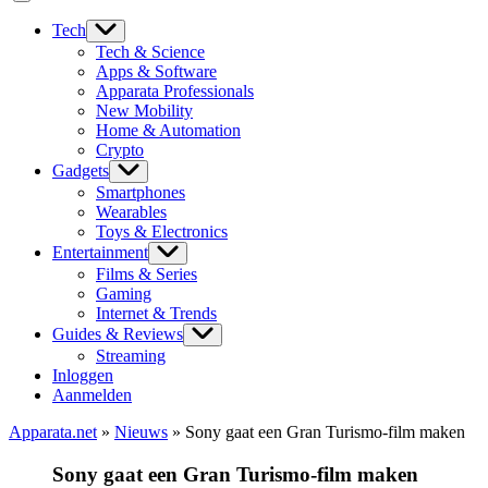
Tech
Tech & Science
Apps & Software
Apparata Professionals
New Mobility
Home & Automation
Crypto
Gadgets
Smartphones
Wearables
Toys & Electronics
Entertainment
Films & Series
Gaming
Internet & Trends
Guides & Reviews
Streaming
Inloggen
Aanmelden
Apparata.net
»
Nieuws
»
Sony gaat een Gran Turismo-film maken
Sony gaat een Gran Turismo-film maken