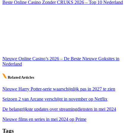
Beste Online Casino Zonder CRUKS 2026 – Top 10 Nederland
Nieuwe Online Casino’s 2026 – De Beste Nieuwe Goksites in
Nederland
Related Articles
Nieuwe Harry Potter-serie waarschijnlijk pas in 2027 te zien
Seizoen 2 van Arcane verschijnt in november op Netflix
De belangrijkste updates over streamingdiensten in mei 2024
Nieuwe films en series in mei 2024 op Prime
Tags