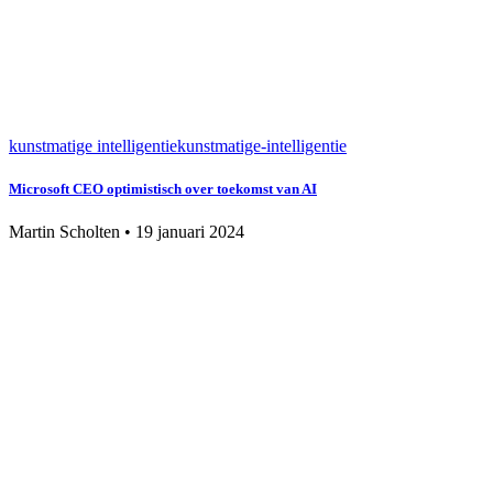
kunstmatige intelligentie
kunstmatige-intelligentie
Microsoft CEO optimistisch over toekomst van AI
Martin Scholten
•
19 januari 2024