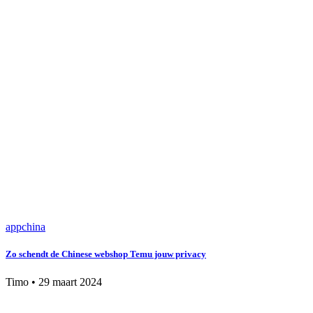
app
china
Zo schendt de Chinese webshop Temu jouw privacy
Timo
•
29 maart 2024