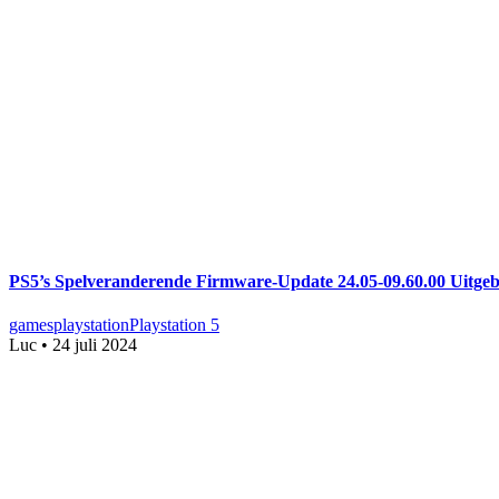
PS5’s Spelveranderende Firmware-Update 24.05-09.60.00 Uitgebr
games
playstation
Playstation 5
Luc
•
24 juli 2024