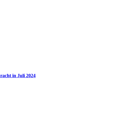
acht in Juli 2024