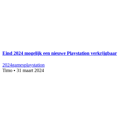
Eind 2024 mogelijk een nieuwe Playstation verkrijgbaar
2024
games
playstation
Timo
•
31 maart 2024