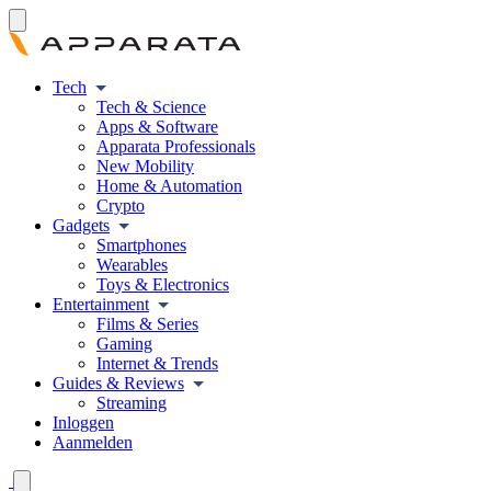
Tech
Tech & Science
Apps & Software
Apparata Professionals
New Mobility
Home & Automation
Crypto
Gadgets
Smartphones
Wearables
Toys & Electronics
Entertainment
Films & Series
Gaming
Internet & Trends
Guides & Reviews
Streaming
Inloggen
Aanmelden