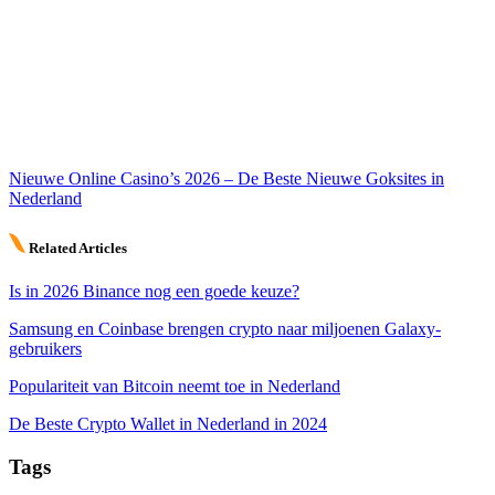
Nieuwe Online Casino’s 2026 – De Beste Nieuwe Goksites in
Nederland
Related Articles
Is in 2026 Binance nog een goede keuze?
Samsung en Coinbase brengen crypto naar miljoenen Galaxy-
gebruikers
Populariteit van Bitcoin neemt toe in Nederland
De Beste Crypto Wallet in Nederland in 2024
Tags