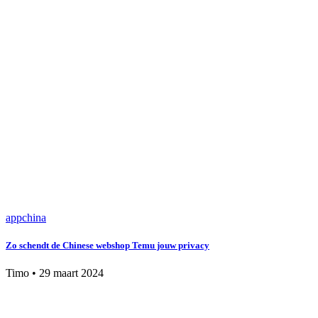
app
china
Zo schendt de Chinese webshop Temu jouw privacy
Timo
•
29 maart 2024