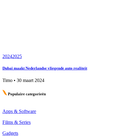
2024
2025
Dubai maakt Nederlandse vliegende auto realiteit
Timo
•
30 maart 2024
Populaire categorieën
Apps & Software
Films & Series
Gadgets