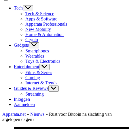
Tech
Tech & Science
Apps & Software
Apparata Professionals
New Mobility
Home & Automation
Crypto
Gadgets
Smartphones
Wearables
Toys & Electronics
Entertainment
Films & Series
Gaming
Internet & Trends
Guides & Reviews
Streaming
Inloggen
Aanmelden
Apparata.net
»
Nieuws
»
Rust voor Bitcoin na slachting van
afgelopen dagen?