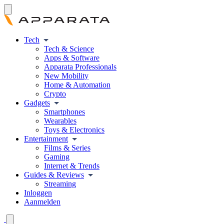
Tech
Tech & Science
Apps & Software
Apparata Professionals
New Mobility
Home & Automation
Crypto
Gadgets
Smartphones
Wearables
Toys & Electronics
Entertainment
Films & Series
Gaming
Internet & Trends
Guides & Reviews
Streaming
Inloggen
Aanmelden