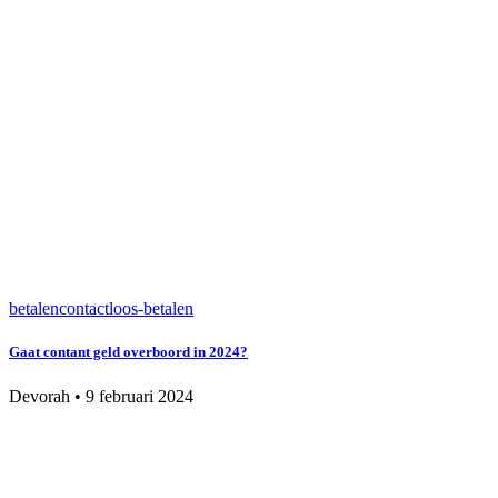
betalen
contactloos-betalen
Gaat contant geld overboord in 2024?
Devorah
•
9 februari 2024