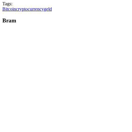
Tags:
Bitcoin
cryptocurrency
geld
Bram