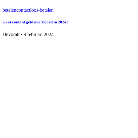
betalen
contactloos-betalen
Gaat contant geld overboord in 2024?
Devorah
•
9 februari 2024