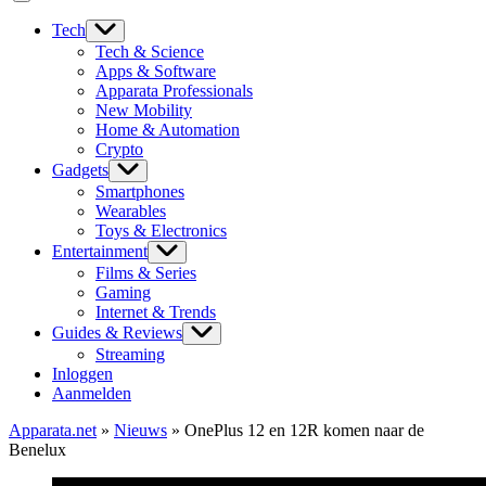
Tech
Tech & Science
Apps & Software
Apparata Professionals
New Mobility
Home & Automation
Crypto
Gadgets
Smartphones
Wearables
Toys & Electronics
Entertainment
Films & Series
Gaming
Internet & Trends
Guides & Reviews
Streaming
Inloggen
Aanmelden
Apparata.net
»
Nieuws
»
OnePlus 12 en 12R komen naar de
Benelux