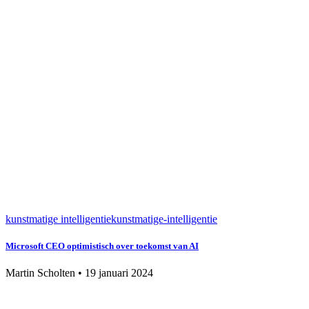
kunstmatige intelligentie
kunstmatige-intelligentie
Microsoft CEO optimistisch over toekomst van AI
Martin Scholten
•
19 januari 2024