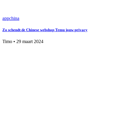
app
china
Zo schendt de Chinese webshop Temu jouw privacy
Timo
•
29 maart 2024