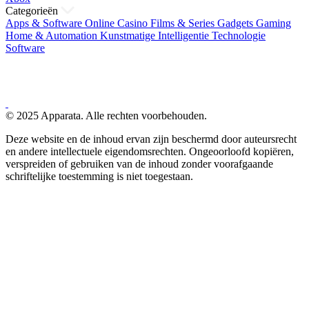
Categorieën
Apps & Software
Online Casino
Films & Series
Gadgets
Gaming
Home & Automation
Kunstmatige Intelligentie
Technologie
Software
© 2025 Apparata. Alle rechten voorbehouden.
Deze website en de inhoud ervan zijn beschermd door auteursrecht
en andere intellectuele eigendomsrechten. Ongeoorloofd kopiëren,
verspreiden of gebruiken van de inhoud zonder voorafgaande
schriftelijke toestemming is niet toegestaan.