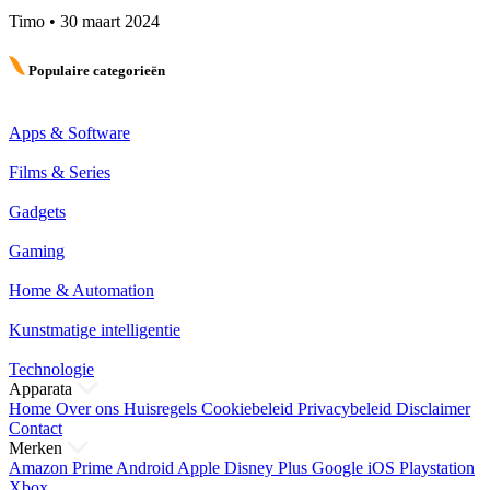
Timo
•
30 maart 2024
Populaire categorieën
Apps & Software
Films & Series
Gadgets
Gaming
Home & Automation
Kunstmatige intelligentie
Technologie
Apparata
Home
Over ons
Huisregels
Cookiebeleid
Privacybeleid
Disclaimer
Contact
Merken
Amazon Prime
Android
Apple
Disney Plus
Google
iOS
Playstation
Xbox