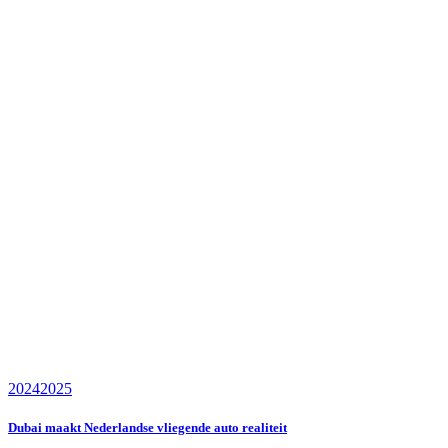
2024
2025
Dubai maakt Nederlandse vliegende auto realiteit