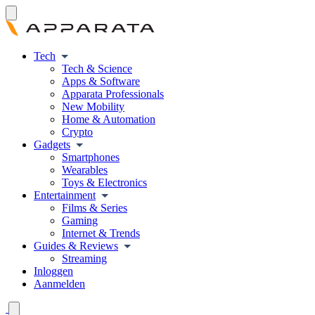
Tech
Tech & Science
Apps & Software
Apparata Professionals
New Mobility
Home & Automation
Crypto
Gadgets
Smartphones
Wearables
Toys & Electronics
Entertainment
Films & Series
Gaming
Internet & Trends
Guides & Reviews
Streaming
Inloggen
Aanmelden