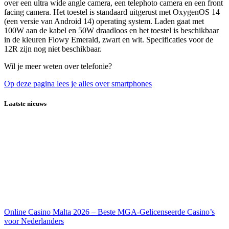
over een ultra wide angle camera, een telephoto camera en een front
facing camera. Het toestel is standaard uitgerust met OxygenOS 14
(een versie van Android 14) operating system. Laden gaat met
100W aan de kabel en 50W draadloos en het toestel is beschikbaar
in de kleuren Flowy Emerald, zwart en wit. Specificaties voor de
12R zijn nog niet beschikbaar.
Wil je meer weten over telefonie?
Op deze pagina lees je alles over smartphones
Laatste nieuws
Online Casino Malta 2026 – Beste MGA-Gelicenseerde Casino’s
voor Nederlanders