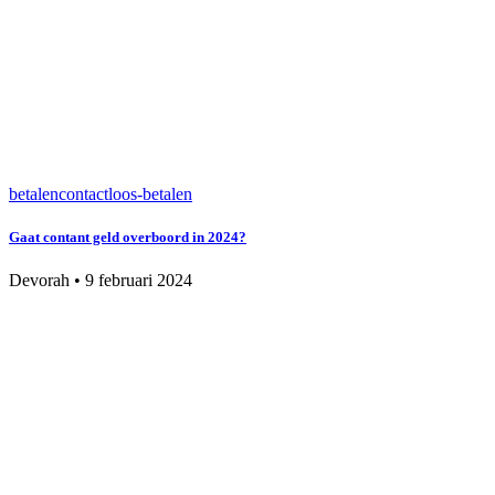
betalen
contactloos-betalen
Gaat contant geld overboord in 2024?
Devorah
•
9 februari 2024