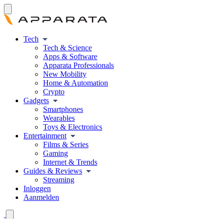
Tech
Tech & Science
Apps & Software
Apparata Professionals
New Mobility
Home & Automation
Crypto
Gadgets
Smartphones
Wearables
Toys & Electronics
Entertainment
Films & Series
Gaming
Internet & Trends
Guides & Reviews
Streaming
Inloggen
Aanmelden