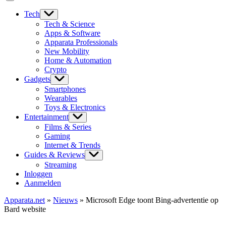
Tech
Tech & Science
Apps & Software
Apparata Professionals
New Mobility
Home & Automation
Crypto
Gadgets
Smartphones
Wearables
Toys & Electronics
Entertainment
Films & Series
Gaming
Internet & Trends
Guides & Reviews
Streaming
Inloggen
Aanmelden
Apparata.net
»
Nieuws
»
Microsoft Edge toont Bing-advertentie op
Bard website