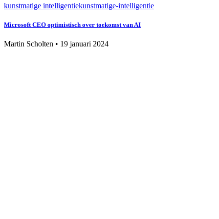
kunstmatige intelligentie
kunstmatige-intelligentie
Microsoft CEO optimistisch over toekomst van AI
Martin Scholten
•
19 januari 2024