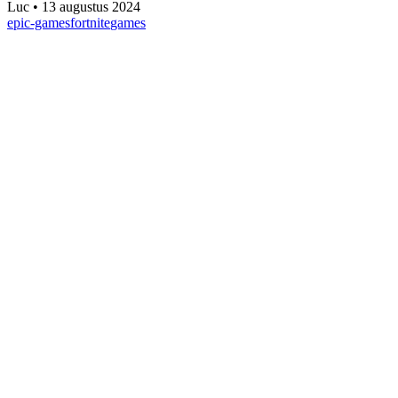
Luc
•
13 augustus 2024
epic-games
fortnite
games