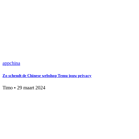
app
china
Zo schendt de Chinese webshop Temu jouw privacy
Timo
•
29 maart 2024