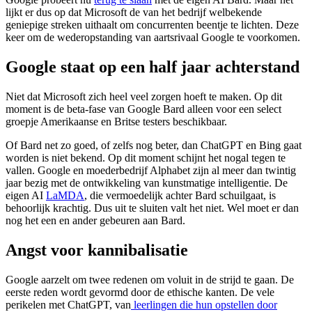
lijkt er dus op dat Microsoft de van het bedrijf welbekende
geniepige streken uithaalt om concurrenten beentje te lichten. Deze
keer om de wederopstanding van aartsrivaal Google te voorkomen.
Google staat op een half jaar achterstand
Niet dat Microsoft zich heel veel zorgen hoeft te maken. Op dit
moment is de beta-fase van Google Bard alleen voor een select
groepje Amerikaanse en Britse testers beschikbaar.
Of Bard net zo goed, of zelfs nog beter, dan ChatGPT en Bing gaat
worden is niet bekend. Op dit moment schijnt het nogal tegen te
vallen. Google en moederbedrijf Alphabet zijn al meer dan twintig
jaar bezig met de ontwikkeling van kunstmatige intelligentie. De
eigen AI
LaMDA
, die vermoedelijk achter Bard schuilgaat, is
behoorlijk krachtig. Dus uit te sluiten valt het niet. Wel moet er dan
nog het een en ander gebeuren aan Bard.
Angst voor kannibalisatie
Google aarzelt om twee redenen om voluit in de strijd te gaan. De
eerste reden wordt gevormd door de ethische kanten. De vele
perikelen met ChatGPT, van
leerlingen die hun opstellen door