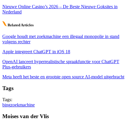
Nieuwe Online Casino’s 2026 – De Beste Nieuwe Goksites in
Nederland
Related Articles
Google houdt met zoekmachine een illegaal monopolie in stand
volgens rechter
Apple integreert ChatGPT in iOS 18
OpenAI lanceert hyperrealistische spraakfunctie voor ChatGPT
Plus-gebruikers
Meta heeft het beste en grootste open source AI-model uitgebracht
Tags
Tags:
bing
zoekmachine
Moises van der Vlis