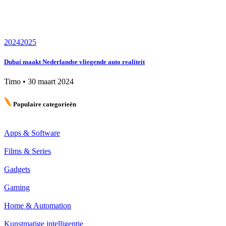
2024
2025
Dubai maakt Nederlandse vliegende auto realiteit
Timo
•
30 maart 2024
Populaire categorieën
Apps & Software
Films & Series
Gadgets
Gaming
Home & Automation
Kunstmatige intelligentie