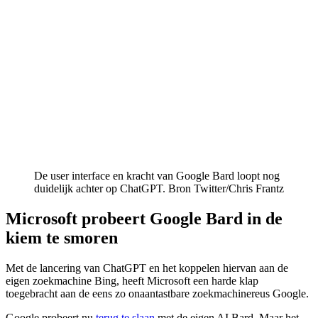
De user interface en kracht van Google Bard loopt nog
duidelijk achter op ChatGPT. Bron Twitter/Chris Frantz
Microsoft probeert Google Bard in de
kiem te smoren
Met de lancering van ChatGPT en het koppelen hiervan aan de
eigen zoekmachine Bing, heeft Microsoft een harde klap
toegebracht aan de eens zo onaantastbare zoekmachinereus Google.
Google probeert nu
terug te slaan
met de eigen AI Bard. Maar het