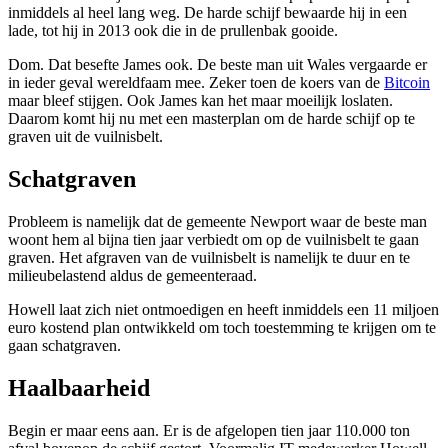
inmiddels al heel lang weg. De harde schijf bewaarde hij in een
lade, tot hij in 2013 ook die in de prullenbak gooide.
Dom. Dat besefte James ook. De beste man uit Wales vergaarde er
in ieder geval wereldfaam mee. Zeker toen de koers van de
Bitcoin
maar bleef stijgen. Ook James kan het maar moeilijk loslaten.
Daarom komt hij nu met een masterplan om de harde schijf op te
graven uit de vuilnisbelt.
Schatgraven
Probleem is namelijk dat de gemeente Newport waar de beste man
woont hem al bijna tien jaar verbiedt om op de vuilnisbelt te gaan
graven. Het afgraven van de vuilnisbelt is namelijk te duur en te
milieubelastend aldus de gemeenteraad.
Howell laat zich niet ontmoedigen en heeft inmiddels een 11 miljoen
euro kostend plan ontwikkeld om toch toestemming te krijgen om te
gaan schatgraven.
Haalbaarheid
Begin er maar eens aan. Er is de afgelopen tien jaar 110.000 ton