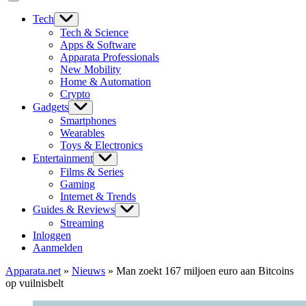
Tech
Tech & Science
Apps & Software
Apparata Professionals
New Mobility
Home & Automation
Crypto
Gadgets
Smartphones
Wearables
Toys & Electronics
Entertainment
Films & Series
Gaming
Internet & Trends
Guides & Reviews
Streaming
Inloggen
Aanmelden
Apparata.net
»
Nieuws
»
Man zoekt 167 miljoen euro aan Bitcoins
op vuilnisbelt