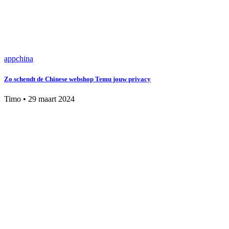
app
china
Zo schendt de Chinese webshop Temu jouw privacy
Timo
•
29 maart 2024