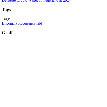
De Beste Crypto Wallet in Nederland in 2024
Tags
Tags:
Bitcoin
cryptocurrency
geld
Geoff