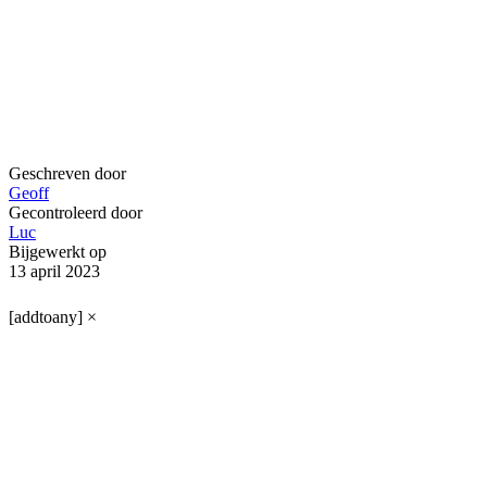
Geschreven door
Geoff
Gecontroleerd door
Luc
Bijgewerkt op
13 april 2023
[addtoany]
×