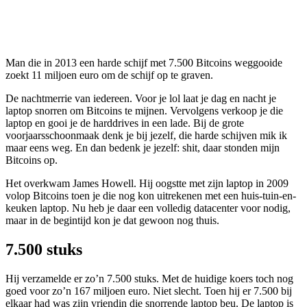
Man die in 2013 een harde schijf met 7.500 Bitcoins weggooide
zoekt 11 miljoen euro om de schijf op te graven.
De nachtmerrie van iedereen. Voor je lol laat je dag en nacht je
laptop snorren om Bitcoins te mijnen. Vervolgens verkoop je die
laptop en gooi je de harddrives in een lade. Bij de grote
voorjaarsschoonmaak denk je bij jezelf, die harde schijven mik ik
maar eens weg. En dan bedenk je jezelf: shit, daar stonden mijn
Bitcoins op.
Het overkwam James Howell. Hij oogstte met zijn laptop in 2009
volop Bitcoins toen je die nog kon uitrekenen met een huis-tuin-en-
keuken laptop. Nu heb je daar een volledig datacenter voor nodig,
maar in de begintijd kon je dat gewoon nog thuis.
7.500 stuks
Hij verzamelde er zo’n 7.500 stuks. Met de huidige koers toch nog
goed voor zo’n 167 miljoen euro. Niet slecht. Toen hij er 7.500 bij
elkaar had was zijn vriendin die snorrende laptop beu. De laptop is