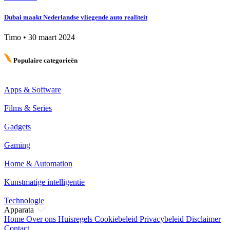
Dubai maakt Nederlandse vliegende auto realiteit
Timo
•
30 maart 2024
Populaire categorieën
Apps & Software
Films & Series
Gadgets
Gaming
Home & Automation
Kunstmatige intelligentie
Technologie
Apparata
Home
Over ons
Huisregels
Cookiebeleid
Privacybeleid
Disclaimer
Contact