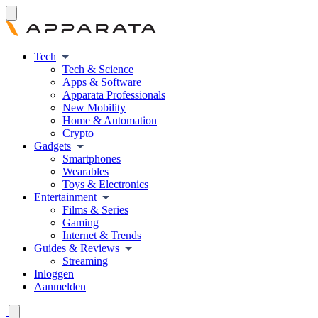
Tech
Tech & Science
Apps & Software
Apparata Professionals
New Mobility
Home & Automation
Crypto
Gadgets
Smartphones
Wearables
Toys & Electronics
Entertainment
Films & Series
Gaming
Internet & Trends
Guides & Reviews
Streaming
Inloggen
Aanmelden