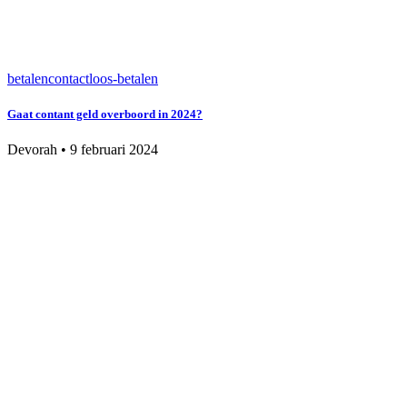
betalen
contactloos-betalen
Gaat contant geld overboord in 2024?
Devorah
•
9 februari 2024