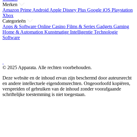
Merken
Amazon Prime
Android
Apple
Disney Plus
Google
iOS
Playstation
Xbox
Categorieën
Apps & Software
Online Casino
Films & Series
Gadgets
Gaming
Home & Automation
Kunstmatige Intelligentie
Technologie
Software
© 2025 Apparata. Alle rechten voorbehouden.
Deze website en de inhoud ervan zijn beschermd door auteursrecht
en andere intellectuele eigendomsrechten. Ongeoorloofd kopiëren,
verspreiden of gebruiken van de inhoud zonder voorafgaande
schriftelijke toestemming is niet toegestaan.