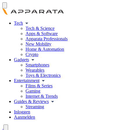
Tech
Tech & Science
Apps & Software
Apparata Professionals
New Mobility
Home & Automation
Crypto
Gadgets
Smartphones
Wearables
Toys & Electronics
Entertainment
Films & Series
Gaming
Internet & Trends
Guides & Reviews
Streaming
Inloggen
Aanmelden