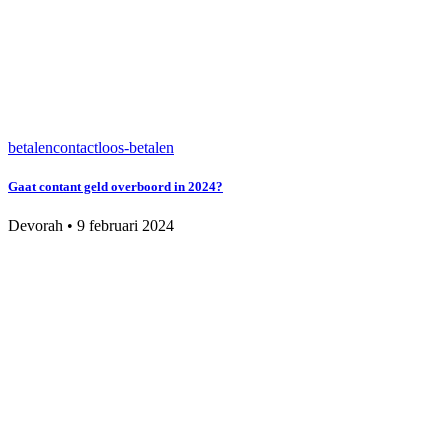
betalen
contactloos-betalen
Gaat contant geld overboord in 2024?
Devorah
•
9 februari 2024