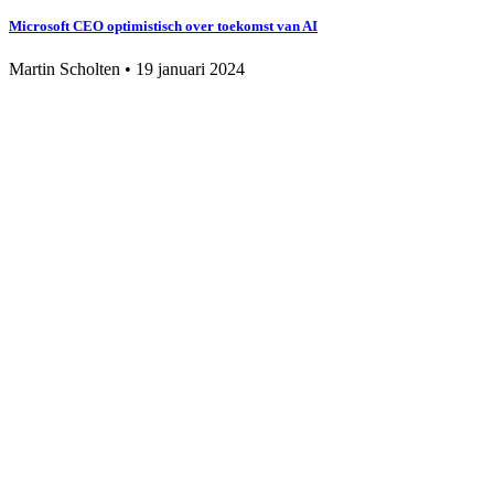
Microsoft CEO optimistisch over toekomst van AI
Martin Scholten
•
19 januari 2024