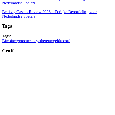
Nederlandse Spelers
Betsixty Casino Review 2026 – Eerlijke Beoordeling voor
Nederlandse Spelers
Tags
Tags:
Bitcoin
cryptocurrency
ethereum
geld
record
Geoff