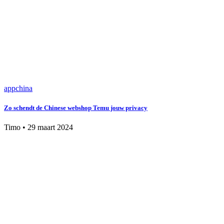
app
china
Zo schendt de Chinese webshop Temu jouw privacy
Timo
•
29 maart 2024