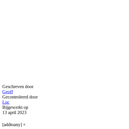
Geschreven door
Geoff
Gecontroleerd door
Luc
Bijgewerkt op
13 april 2023
[addtoany]
×