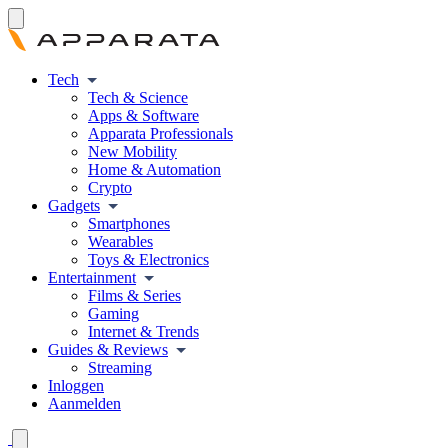
Tech
Tech & Science
Apps & Software
Apparata Professionals
New Mobility
Home & Automation
Crypto
Gadgets
Smartphones
Wearables
Toys & Electronics
Entertainment
Films & Series
Gaming
Internet & Trends
Guides & Reviews
Streaming
Inloggen
Aanmelden