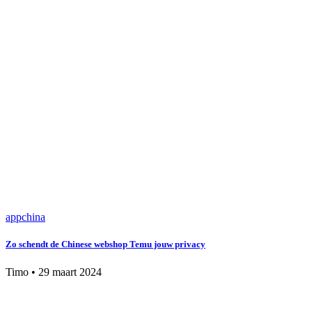
app
china
Zo schendt de Chinese webshop Temu jouw privacy
Timo
•
29 maart 2024