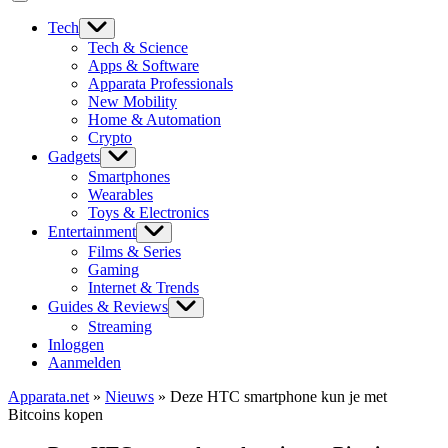
Tech
Tech & Science
Apps & Software
Apparata Professionals
New Mobility
Home & Automation
Crypto
Gadgets
Smartphones
Wearables
Toys & Electronics
Entertainment
Films & Series
Gaming
Internet & Trends
Guides & Reviews
Streaming
Inloggen
Aanmelden
Apparata.net
»
Nieuws
»
Deze HTC smartphone kun je met
Bitcoins kopen