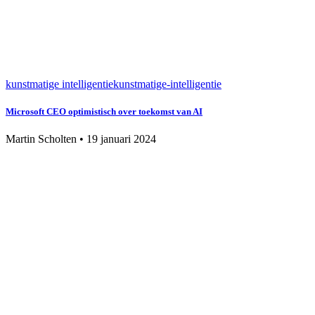
kunstmatige intelligentie
kunstmatige-intelligentie
Microsoft CEO optimistisch over toekomst van AI
Martin Scholten
•
19 januari 2024