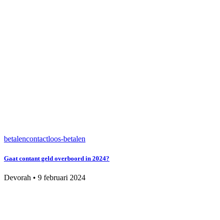
betalen
contactloos-betalen
Gaat contant geld overboord in 2024?
Devorah
•
9 februari 2024