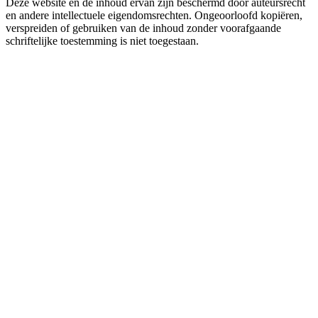
Deze website en de inhoud ervan zijn beschermd door auteursrecht
en andere intellectuele eigendomsrechten. Ongeoorloofd kopiëren,
verspreiden of gebruiken van de inhoud zonder voorafgaande
schriftelijke toestemming is niet toegestaan.