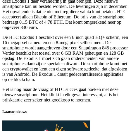
deze Exodus 1 daar verandering in gaat brengen. Deze nieuwe
smartphone kan nu besteld worden. De leveringen zijn in december.
Het opvallende is dat je niet met reguliere valuta kunt betalen. HTC
accepteert alleen Bitcoin of Ethereum. De prijs van de smartphone
bedraagt 0.15 BTC of 4.78 ETH. Dat komt omgerekend neer op
ongeveer 830 euro.
De HTC Exodus 1 beschikt over een 6-inch quad-HQ+ scherm, een
16 megapixel camera en een 8-megapixel selfiecamera. De
smartphone wordt aangedreven door een Snapdragon 845 processor.
Verder beschikt het toestel over 6 GB RAM geheugen en 128 GB
opslag. De Exodus 1 moet zich gaan onderscheiden van andere
smartphones dankzij de speciale software. De smartphone komt met
een cryptowallet en kent een eigen software gedeelte, dat afgesloten
is van Android. De Exodus 1 draait gedecentraliseerde applicaties
op de blockchain.
Het is nog maar de vraag of HTC succes gaat boeken met deze
nieuwe smartphone. Het klinkt in elk geval interessant, al is het
prijskaartje zeer zeker niet goedkoop te noemen.
Laatste nieuws