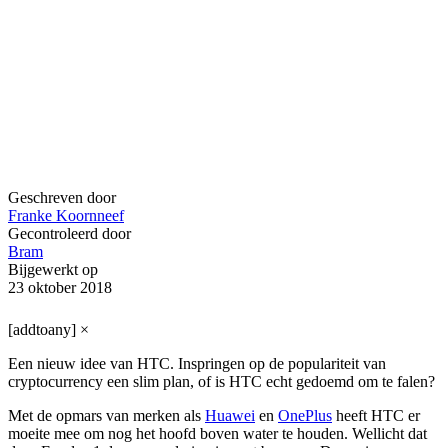
Geschreven door
Franke Koornneef
Gecontroleerd door
Bram
Bijgewerkt op
23 oktober 2018
[addtoany]
×
Een nieuw idee van HTC. Inspringen op de populariteit van
cryptocurrency een slim plan, of is HTC echt gedoemd om te falen?
Met de opmars van merken als
Huawei
en
OnePlus
heeft HTC er
moeite mee om nog het hoofd boven water te houden. Wellicht dat