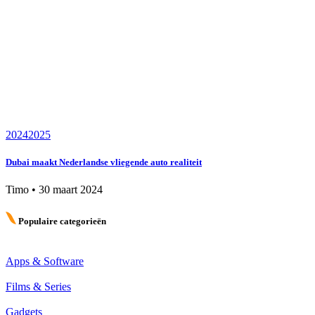
2024
2025
Dubai maakt Nederlandse vliegende auto realiteit
Timo
•
30 maart 2024
Populaire categorieën
Apps & Software
Films & Series
Gadgets