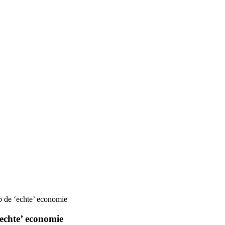
p de ‘echte’ economie
‘echte’ economie