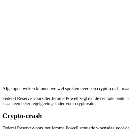
Afgelopen weken kunnen we wel spreken over een crypto-crash, maar h
Federal Reserve-voorzitter Jerome Powell zegt dat de centrale bank “ni
is aan een beter regelgevingskader voor cryptovaluta.
Crypto-crash
Federal Reserve-voorzitter Jerome Powell getuigde woensdag voor de 