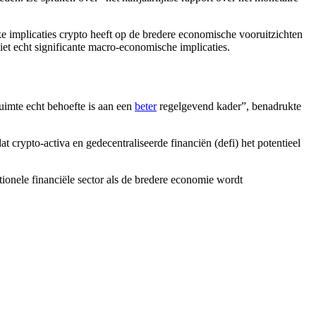
ke implicaties crypto heeft op de bredere economische vooruitzichten
iet echt significante macro-economische implicaties.
ruimte echt behoefte is aan een
beter
regelgevend kader”, benadrukte
 crypto-activa en gedecentraliseerde financiën (defi) het potentieel
ionele financiële sector als de bredere economie wordt