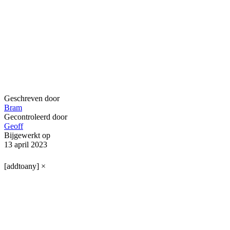
Geschreven door
Bram
Gecontroleerd door
Geoff
Bijgewerkt op
13 april 2023
[addtoany]
×