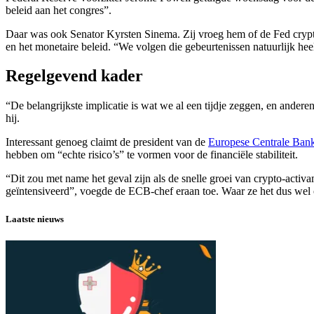
beleid aan het congres”.
Daar was ook Senator Kyrsten Sinema. Zij vroeg hem of de Fed crypto-a
en het monetaire beleid. “We volgen die gebeurtenissen natuurlijk hee
Regelgevend kader
“De belangrijkste implicatie is wat we al een tijdje zeggen, en andere
hij.
Interessant genoeg claimt de president van de
Europese Centrale Ban
hebben om “echte risico’s” te vormen voor de financiële stabiliteit.
“Dit zou met name het geval zijn als de snelle groei van crypto-acti
geïntensiveerd”, voegde de ECB-chef eraan toe. Waar ze het dus wel o
Laatste nieuws