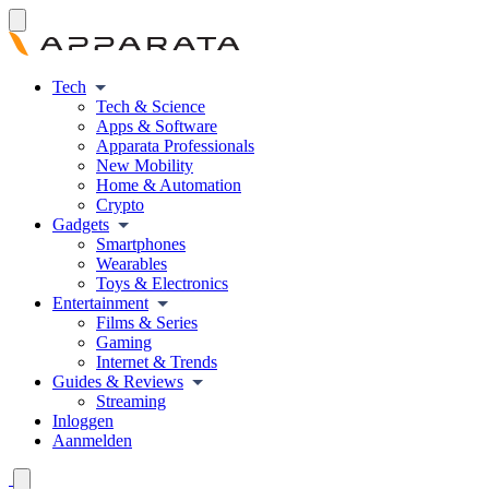
Tech
Tech & Science
Apps & Software
Apparata Professionals
New Mobility
Home & Automation
Crypto
Gadgets
Smartphones
Wearables
Toys & Electronics
Entertainment
Films & Series
Gaming
Internet & Trends
Guides & Reviews
Streaming
Inloggen
Aanmelden