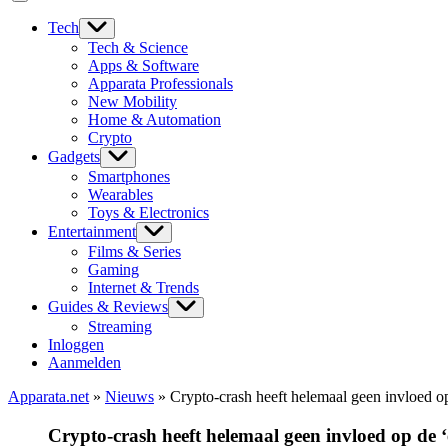
Tech
Tech & Science
Apps & Software
Apparata Professionals
New Mobility
Home & Automation
Crypto
Gadgets
Smartphones
Wearables
Toys & Electronics
Entertainment
Films & Series
Gaming
Internet & Trends
Guides & Reviews
Streaming
Inloggen
Aanmelden
Apparata.net
»
Nieuws
»
Crypto-crash heeft helemaal geen invloed o
Crypto-crash heeft helemaal geen invloed op de 