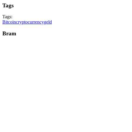
Tags
Tags:
Bitcoin
cryptocurrency
geld
Bram