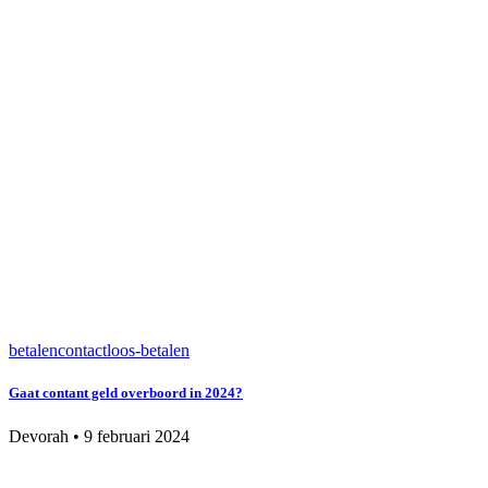
betalen
contactloos-betalen
Gaat contant geld overboord in 2024?
Devorah
•
9 februari 2024