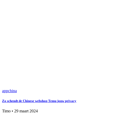
app
china
Zo schendt de Chinese webshop Temu jouw privacy
Timo
•
29 maart 2024