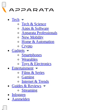
Tech
Tech & Science
Apps & Software
Apparata Professionals
New Mobility
Home & Automation
Crypto
Gadgets
Smartphones
Wearables
Toys & Electronics
Entertainment
Films & Series
Gaming
Internet & Trends
Guides & Reviews
Streaming
Inloggen
Aanmelden