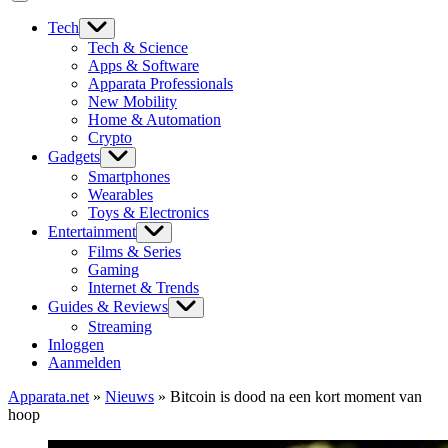
Tech
Tech & Science
Apps & Software
Apparata Professionals
New Mobility
Home & Automation
Crypto
Gadgets
Smartphones
Wearables
Toys & Electronics
Entertainment
Films & Series
Gaming
Internet & Trends
Guides & Reviews
Streaming
Inloggen
Aanmelden
Apparata.net
»
Nieuws
»
Bitcoin is dood na een kort moment van
hoop