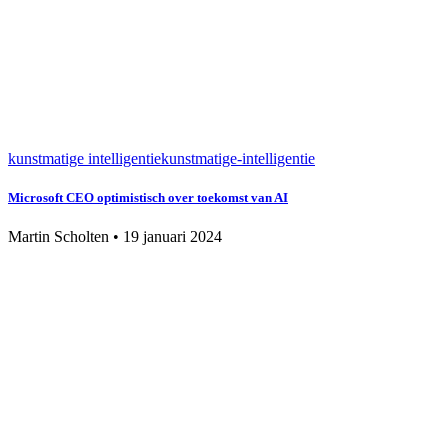
kunstmatige intelligentie
kunstmatige-intelligentie
Microsoft CEO optimistisch over toekomst van AI
Martin Scholten
•
19 januari 2024