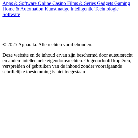
Apps & Software
Online Casino
Films & Series
Gadgets
Gaming
Home & Automation
Kunstmatige Intelligentie
Technologie
Software
© 2025 Apparata. Alle rechten voorbehouden.
Deze website en de inhoud ervan zijn beschermd door auteursrecht
en andere intellectuele eigendomsrechten. Ongeoorloofd kopiëren,
verspreiden of gebruiken van de inhoud zonder voorafgaande
schriftelijke toestemming is niet toegestaan.