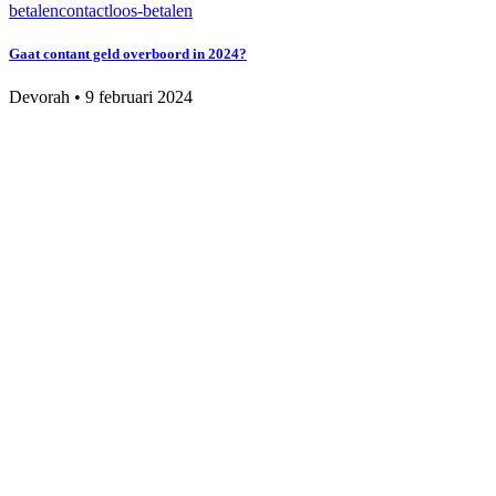
betalen
contactloos-betalen
Gaat contant geld overboord in 2024?
Devorah
•
9 februari 2024