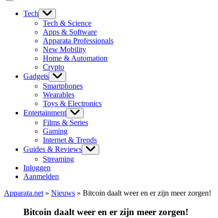
Tech
Tech & Science
Apps & Software
Apparata Professionals
New Mobility
Home & Automation
Crypto
Gadgets
Smartphones
Wearables
Toys & Electronics
Entertainment
Films & Series
Gaming
Internet & Trends
Guides & Reviews
Streaming
Inloggen
Aanmelden
Apparata.net
»
Nieuws
»
Bitcoin daalt weer en er zijn meer zorgen!
Bitcoin daalt weer en er zijn meer zorgen!