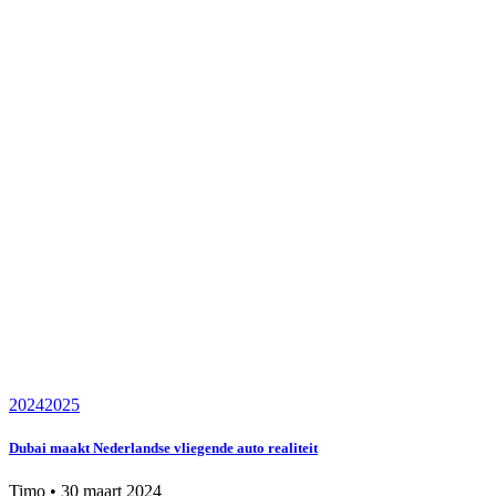
2024
2025
Dubai maakt Nederlandse vliegende auto realiteit
Timo
•
30 maart 2024