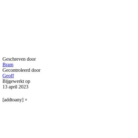
Geschreven door
Bram
Gecontroleerd door
Geoff
Bijgewerkt op
13 april 2023
[addtoany]
×