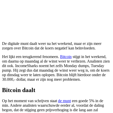
De digitale munt daalt weer na het weekend, maar er zijn meer
zorgen over Bitcoin dat de koers negatief kan beïnvloeden.
Het lijkt een terugkerend fenomeen.
Bitcoin
stijgt in het weekend,
om daarna op maandag al de winst weer te verliezen. Analisten zien
dit ook. IncomeSharks noemt het zelfs Monday dumps, Tuesday
pump. Hij zegt dus dat maandag de winst weer weg is, om de koers
op dinsdag weer te laten oplopen. Bitcoin blijft hierdoor onder de
30.000,- dollar, maar er zijn nog meer problemen.
Bitcoin daalt
Op het moment van schrijven staat
de munt
een goede 5% in de
min. Andere analisten waarschuwde eerder al, voordat de daling
begon, dat de stijging geen prijsverhoging is die lang aan zal