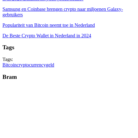
Samsung en Coinbase brengen crypto naar miljoenen Galaxy-
gebruikers
Populariteit van Bitcoin neemt toe in Nederland
De Beste Crypto Wallet in Nederland in 2024
Tags
Tags:
Bitcoin
cryptocurrency
geld
Bram