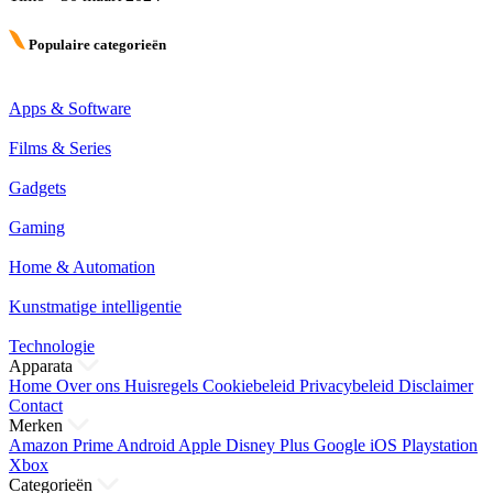
Populaire categorieën
Apps & Software
Films & Series
Gadgets
Gaming
Home & Automation
Kunstmatige intelligentie
Technologie
Apparata
Home
Over ons
Huisregels
Cookiebeleid
Privacybeleid
Disclaimer
Contact
Merken
Amazon Prime
Android
Apple
Disney Plus
Google
iOS
Playstation
Xbox
Categorieën