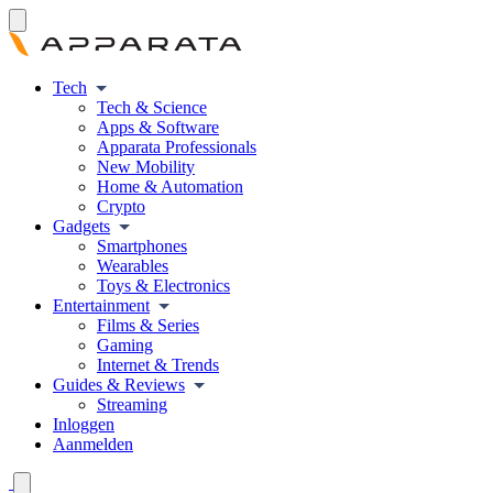
Tech
Tech & Science
Apps & Software
Apparata Professionals
New Mobility
Home & Automation
Crypto
Gadgets
Smartphones
Wearables
Toys & Electronics
Entertainment
Films & Series
Gaming
Internet & Trends
Guides & Reviews
Streaming
Inloggen
Aanmelden