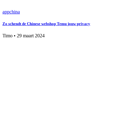
app
china
Zo schendt de Chinese webshop Temu jouw privacy
Timo
•
29 maart 2024