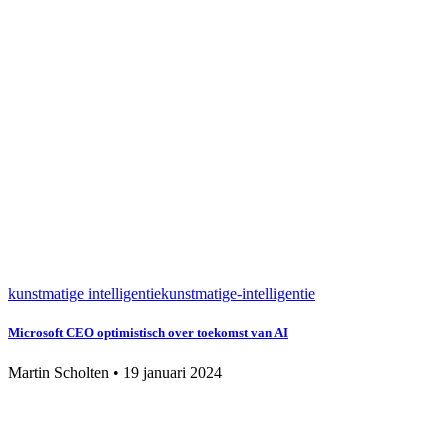
kunstmatige intelligentie
kunstmatige-intelligentie
Microsoft CEO optimistisch over toekomst van AI
Martin Scholten
•
19 januari 2024