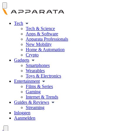
Tech
Tech & Science
Apps & Software
Apparata Professionals
New Mobility
Home & Automation
Crypto
Gadgets
Smartphones
Wearables
Toys & Electronics
Entertainment
Films & Series
Gaming
Internet & Trends
Guides & Reviews
Streaming
Inloggen
Aanmelden