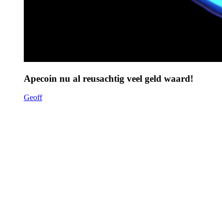
Apecoin nu al reusachtig veel geld waard!
Geoff