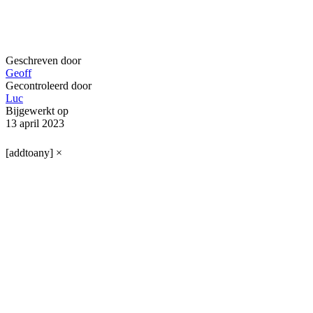
Geschreven door
Geoff
Gecontroleerd door
Luc
Bijgewerkt op
13 april 2023
[addtoany]
×