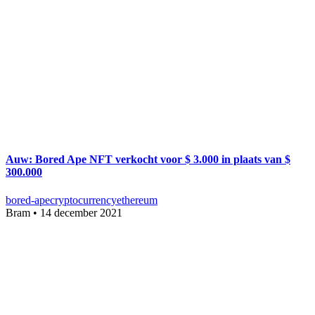
Auw: Bored Ape NFT verkocht voor $ 3.000 in plaats van $
300.000
bored-ape
cryptocurrency
ethereum
Bram
•
14 december 2021