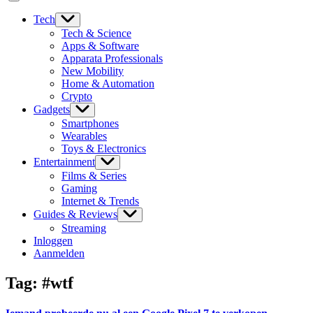
Tech
Tech & Science
Apps & Software
Apparata Professionals
New Mobility
Home & Automation
Crypto
Gadgets
Smartphones
Wearables
Toys & Electronics
Entertainment
Films & Series
Gaming
Internet & Trends
Guides & Reviews
Streaming
Inloggen
Aanmelden
Tag:
#wtf