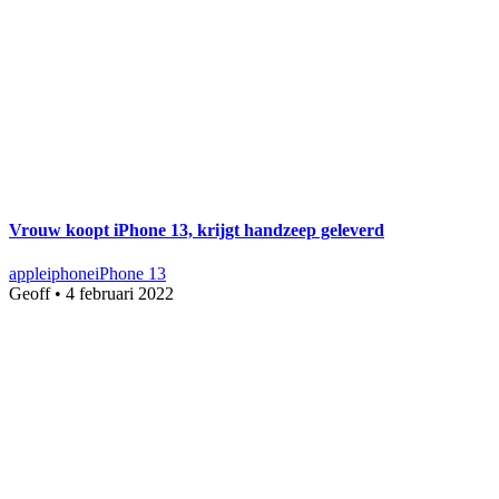
Vrouw koopt iPhone 13, krijgt handzeep geleverd
apple
iphone
iPhone 13
Geoff
•
4 februari 2022