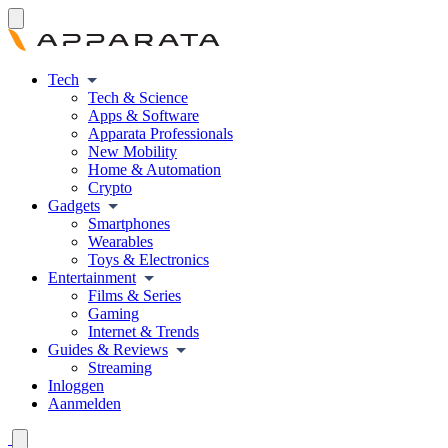
Tech
Tech & Science
Apps & Software
Apparata Professionals
New Mobility
Home & Automation
Crypto
Gadgets
Smartphones
Wearables
Toys & Electronics
Entertainment
Films & Series
Gaming
Internet & Trends
Guides & Reviews
Streaming
Inloggen
Aanmelden