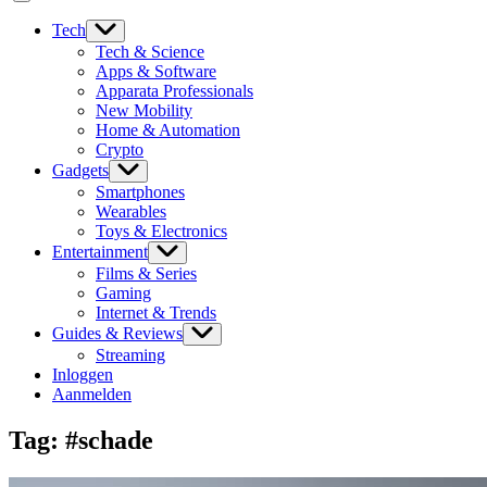
Tech
Tech & Science
Apps & Software
Apparata Professionals
New Mobility
Home & Automation
Crypto
Gadgets
Smartphones
Wearables
Toys & Electronics
Entertainment
Films & Series
Gaming
Internet & Trends
Guides & Reviews
Streaming
Inloggen
Aanmelden
Tag:
#schade