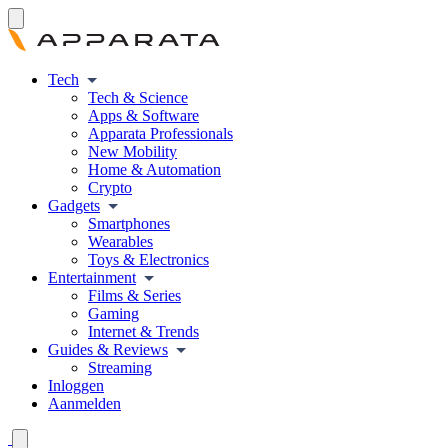
Tech
Tech & Science
Apps & Software
Apparata Professionals
New Mobility
Home & Automation
Crypto
Gadgets
Smartphones
Wearables
Toys & Electronics
Entertainment
Films & Series
Gaming
Internet & Trends
Guides & Reviews
Streaming
Inloggen
Aanmelden