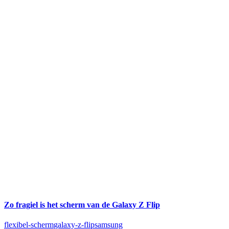
Zo fragiel is het scherm van de Galaxy Z Flip
flexibel-scherm
galaxy-z-flip
samsung