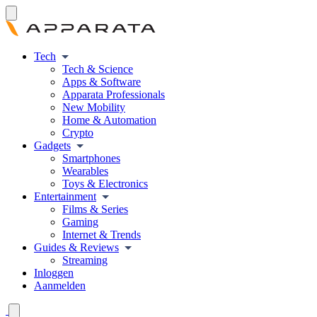
Tech
Tech & Science
Apps & Software
Apparata Professionals
New Mobility
Home & Automation
Crypto
Gadgets
Smartphones
Wearables
Toys & Electronics
Entertainment
Films & Series
Gaming
Internet & Trends
Guides & Reviews
Streaming
Inloggen
Aanmelden