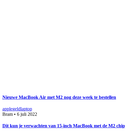
Nieuwe MacBook Air met M2 nog deze week te bestellen
apple
geld
laptop
Bram
•
6 juli 2022
Dit kun je verwachten van 15-inch MacBook met de M2 chip