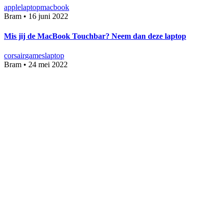
apple
laptop
macbook
Bram
•
16 juni 2022
Mis jij de MacBook Touchbar? Neem dan deze laptop
corsair
games
laptop
Bram
•
24 mei 2022