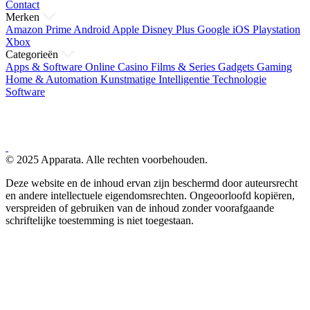
Contact
Merken
Amazon Prime
Android
Apple
Disney Plus
Google
iOS
Playstation
Xbox
Categorieën
Apps & Software
Online Casino
Films & Series
Gadgets
Gaming
Home & Automation
Kunstmatige Intelligentie
Technologie
Software
© 2025 Apparata. Alle rechten voorbehouden.
Deze website en de inhoud ervan zijn beschermd door auteursrecht
en andere intellectuele eigendomsrechten. Ongeoorloofd kopiëren,
verspreiden of gebruiken van de inhoud zonder voorafgaande
schriftelijke toestemming is niet toegestaan.