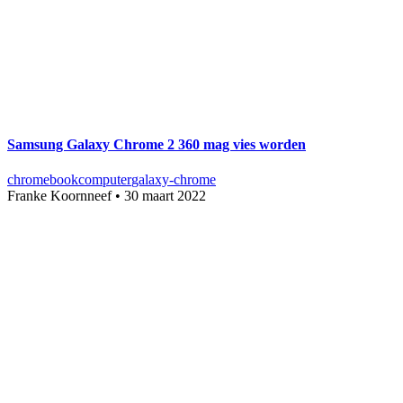
Samsung Galaxy Chrome 2 360 mag vies worden
chromebook
computer
galaxy-chrome
Franke Koornneef
•
30 maart 2022