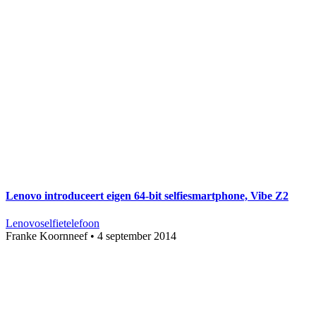
Lenovo introduceert eigen 64-bit selfiesmartphone, Vibe Z2
Lenovo
selfie
telefoon
Franke Koornneef
•
4 september 2014