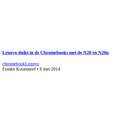
Lenovo duikt in de Chromebooks met de N20 en N20p
chromebook
Lenovo
Franke Koornneef
•
6 mei 2014