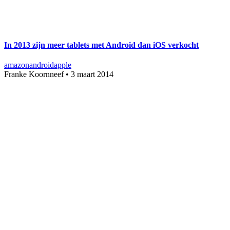
In 2013 zijn meer tablets met Android dan iOS verkocht
amazon
android
apple
Franke Koornneef
•
3 maart 2014