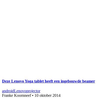
Deze Lenovo Yoga tablet heeft een ingebouwde beamer
android
Lenovo
projector
Franke Koornneef
•
10 oktober 2014