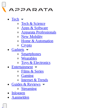
Tech
Tech & Science
Apps & Software
Apparata Professionals
New Mobility
Home & Automation
Crypto
Gadgets
Smartphones
Wearables
Toys & Electronics
Entertainment
Films & Series
Gaming
Internet & Trends
Guides & Reviews
Streaming
Inloggen
Aanmelden