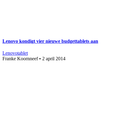
Lenovo kondigt vier nieuwe budgettablets aan
Lenovo
tablet
Franke Koornneef
•
2 april 2014