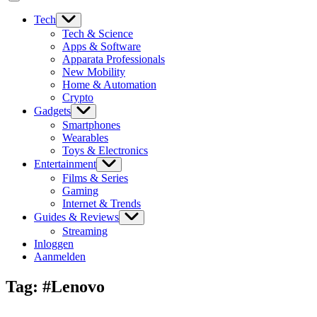
Tech
Tech & Science
Apps & Software
Apparata Professionals
New Mobility
Home & Automation
Crypto
Gadgets
Smartphones
Wearables
Toys & Electronics
Entertainment
Films & Series
Gaming
Internet & Trends
Guides & Reviews
Streaming
Inloggen
Aanmelden
Tag:
#Lenovo