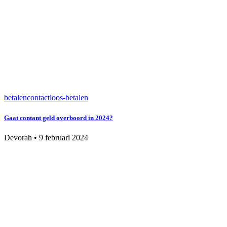
betalen
contactloos-betalen
Gaat contant geld overboord in 2024?
Devorah
•
9 februari 2024