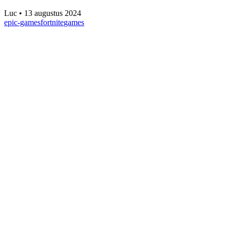
Luc
•
13 augustus 2024
epic-games
fortnite
games