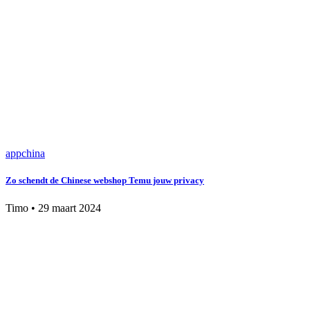
app
china
Zo schendt de Chinese webshop Temu jouw privacy
Timo
•
29 maart 2024