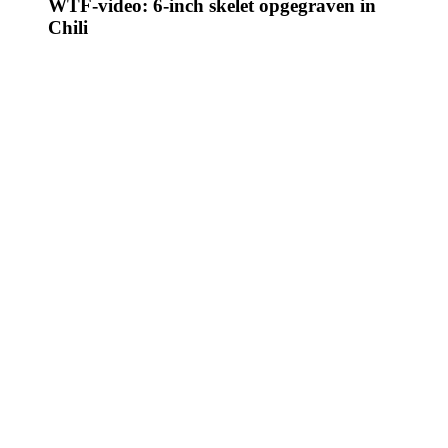
WTF-video: 6-inch skelet opgegraven in
Chili