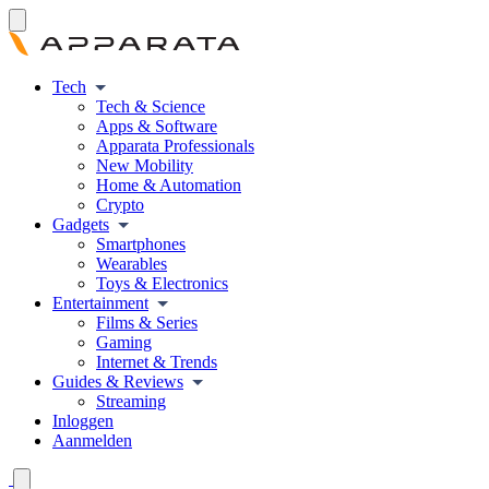
Tech
Tech & Science
Apps & Software
Apparata Professionals
New Mobility
Home & Automation
Crypto
Gadgets
Smartphones
Wearables
Toys & Electronics
Entertainment
Films & Series
Gaming
Internet & Trends
Guides & Reviews
Streaming
Inloggen
Aanmelden