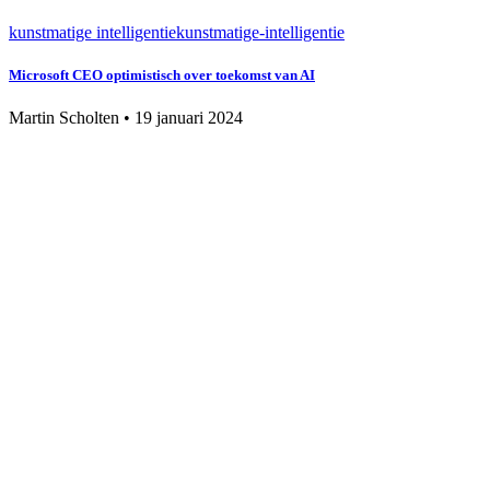
kunstmatige intelligentie
kunstmatige-intelligentie
Microsoft CEO optimistisch over toekomst van AI
Martin Scholten
•
19 januari 2024