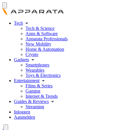
Tech
Tech & Science
Apps & Software
Apparata Professionals
New Mobility
Home & Automation
Crypto
Gadgets
Smartphones
Wearables
Toys & Electronics
Entertainment
Films & Series
Gaming
Internet & Trends
Guides & Reviews
Streaming
Inloggen
Aanmelden