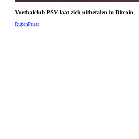
Voetbalclub PSV laat zich uitbetalen in Bitcoin
RubenPriest