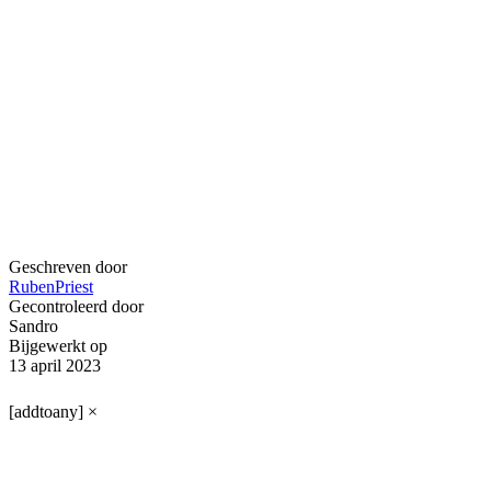
Geschreven door
RubenPriest
Gecontroleerd door
Sandro
Bijgewerkt op
13 april 2023
[addtoany]
×