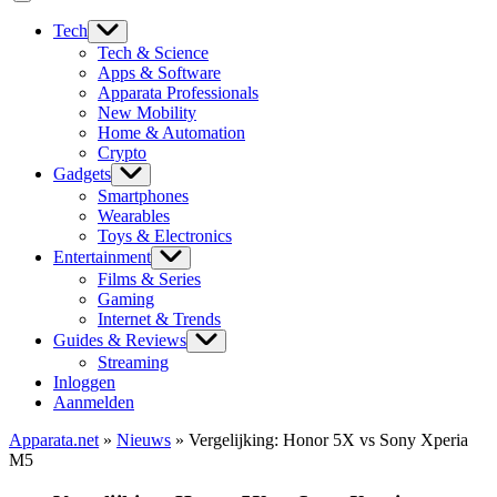
Tech
Tech & Science
Apps & Software
Apparata Professionals
New Mobility
Home & Automation
Crypto
Gadgets
Smartphones
Wearables
Toys & Electronics
Entertainment
Films & Series
Gaming
Internet & Trends
Guides & Reviews
Streaming
Inloggen
Aanmelden
Apparata.net
»
Nieuws
»
Vergelijking: Honor 5X vs Sony Xperia
M5