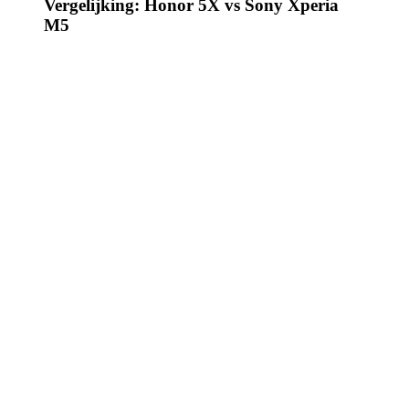
Vergelijking: Honor 5X vs Sony Xperia
M5