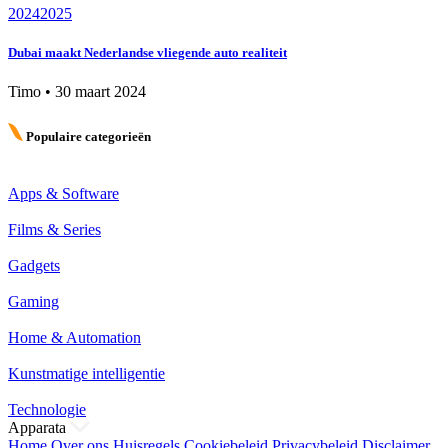
2024
2025
Dubai maakt Nederlandse vliegende auto realiteit
Timo
•
30 maart 2024
Populaire categorieën
Apps & Software
Films & Series
Gadgets
Gaming
Home & Automation
Kunstmatige intelligentie
Technologie
Apparata
Home
Over ons
Huisregels
Cookiebeleid
Privacybeleid
Disclaimer