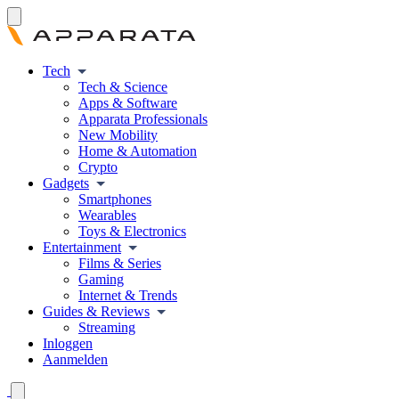
Tech
Tech & Science
Apps & Software
Apparata Professionals
New Mobility
Home & Automation
Crypto
Gadgets
Smartphones
Wearables
Toys & Electronics
Entertainment
Films & Series
Gaming
Internet & Trends
Guides & Reviews
Streaming
Inloggen
Aanmelden