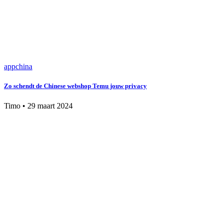
app
china
Zo schendt de Chinese webshop Temu jouw privacy
Timo
•
29 maart 2024