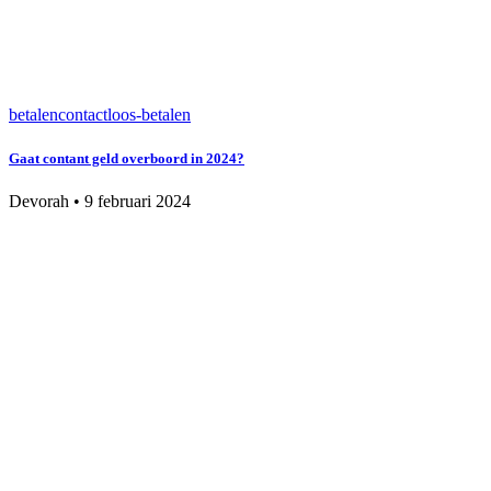
betalen
contactloos-betalen
Gaat contant geld overboord in 2024?
Devorah
•
9 februari 2024