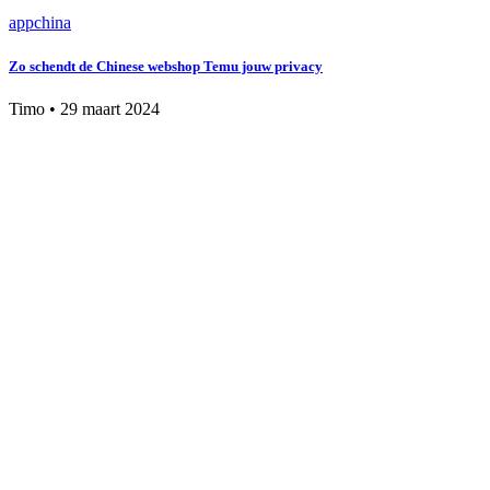
app
china
Zo schendt de Chinese webshop Temu jouw privacy
Timo
•
29 maart 2024