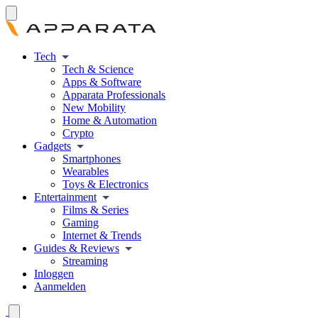
Tech
Tech & Science
Apps & Software
Apparata Professionals
New Mobility
Home & Automation
Crypto
Gadgets
Smartphones
Wearables
Toys & Electronics
Entertainment
Films & Series
Gaming
Internet & Trends
Guides & Reviews
Streaming
Inloggen
Aanmelden