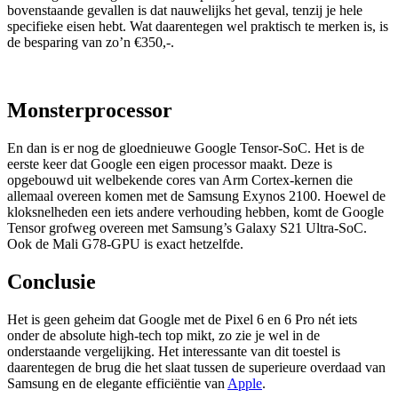
bovenstaande gevallen is dat nauwelijks het geval, tenzij je hele
specifieke eisen hebt. Wat daarentegen wel praktisch te merken is, is
de besparing van zo’n €350,-.
Monsterprocessor
En dan is er nog de gloednieuwe Google Tensor-SoC. Het is de
eerste keer dat Google een eigen processor maakt. Deze is
opgebouwd uit welbekende cores van Arm Cortex-kernen die
allemaal overeen komen met de Samsung Exynos 2100. Hoewel de
kloksnelheden een iets andere verhouding hebben, komt de Google
Tensor grofweg overeen met Samsung’s Galaxy S21 Ultra-SoC.
Ook de Mali G78-GPU is exact hetzelfde.
Conclusie
Het is geen geheim dat Google met de Pixel 6 en 6 Pro nét iets
onder de absolute high-tech top mikt, zo zie je wel in de
onderstaande vergelijking. Het interessante van dit toestel is
daarentegen de brug die het slaat tussen de superieure overdaad van
Samsung en de elegante efficiëntie van
Apple
.