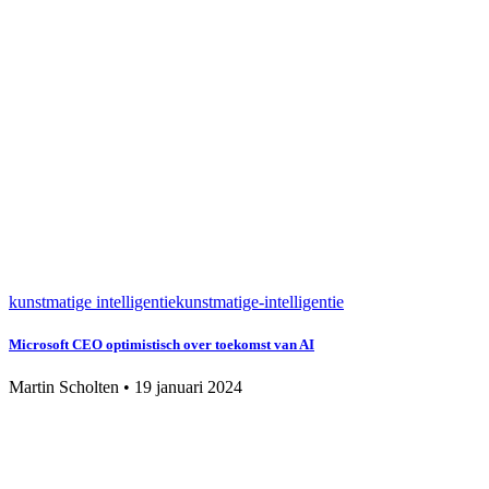
kunstmatige intelligentie
kunstmatige-intelligentie
Microsoft CEO optimistisch over toekomst van AI
Martin Scholten
•
19 januari 2024