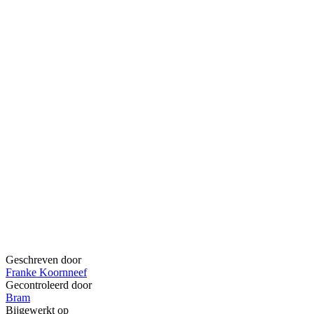
Geschreven door
Franke Koornneef
Gecontroleerd door
Bram
Bijgewerkt op