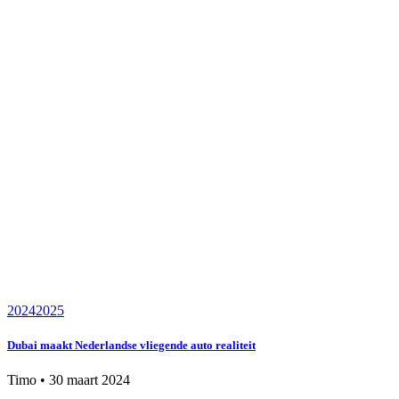
2024
2025
Dubai maakt Nederlandse vliegende auto realiteit
Timo
•
30 maart 2024