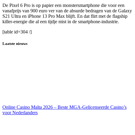
De Pixel 6 Pro is op papier een monstersmartphone die voor een
vanafprijs van 900 euro ver van de absurde bedragen van de Galaxy
S21 Ultra en iPhone 13 Pro Max blijft. En dat flirt met de flagship
killer-energie die al een tijdje mist in de smartphone-industrie.
[table id=304 /]
Laatste nieuws
Online Casino Malta 2026 – Beste MGA-Gelicenseerde Casino’s
voor Nederlanders