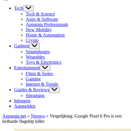
Tech
Tech & Science
Apps & Software
Apparata Professionals
New Mobility
Home & Automation
Crypto
Gadgets
Smartphones
Wearables
Toys & Electronics
Entertainment
Films & Series
Gaming
Internet & Trends
Guides & Reviews
Streaming
Inloggen
Aanmelden
Apparata.net
»
Nieuws
»
Vergelijking: Google Pixel 6 Pro is een
keiharde flagship killer