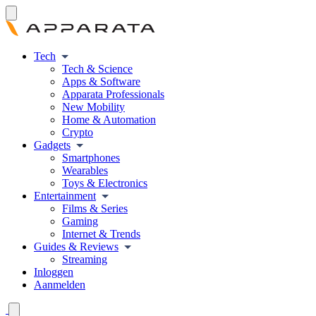
Tech
Tech & Science
Apps & Software
Apparata Professionals
New Mobility
Home & Automation
Crypto
Gadgets
Smartphones
Wearables
Toys & Electronics
Entertainment
Films & Series
Gaming
Internet & Trends
Guides & Reviews
Streaming
Inloggen
Aanmelden