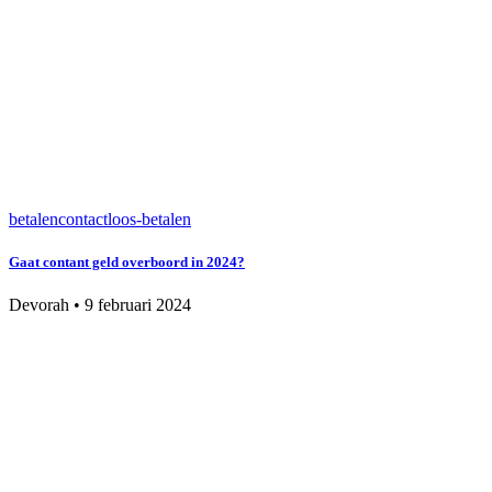
betalen
contactloos-betalen
Gaat contant geld overboord in 2024?
Devorah
•
9 februari 2024