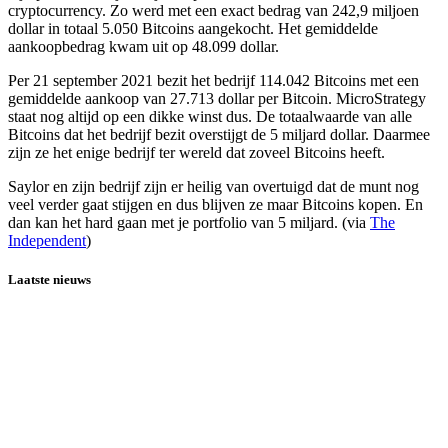
cryptocurrency. Zo werd met een exact bedrag van 242,9 miljoen
dollar in totaal 5.050 Bitcoins aangekocht. Het gemiddelde
aankoopbedrag kwam uit op 48.099 dollar.
Per 21 september 2021 bezit het bedrijf 114.042 Bitcoins met een
gemiddelde aankoop van 27.713 dollar per Bitcoin. MicroStrategy
staat nog altijd op een dikke winst dus. De totaalwaarde van alle
Bitcoins dat het bedrijf bezit overstijgt de 5 miljard dollar. Daarmee
zijn ze het enige bedrijf ter wereld dat zoveel Bitcoins heeft.
Saylor en zijn bedrijf zijn er heilig van overtuigd dat de munt nog
veel verder gaat stijgen en dus blijven ze maar Bitcoins kopen. En
dan kan het hard gaan met je portfolio van 5 miljard. (via
The
Independent
)
Laatste nieuws