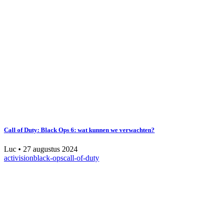
Call of Duty: Black Ops 6: wat kunnen we verwachten?
Luc
•
27 augustus 2024
activision
black-ops
call-of-duty