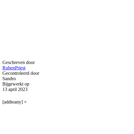
Geschreven door
RubenPriest
Gecontroleerd door
Sandro
Bijgewerkt op
13 april 2023
[addtoany]
×