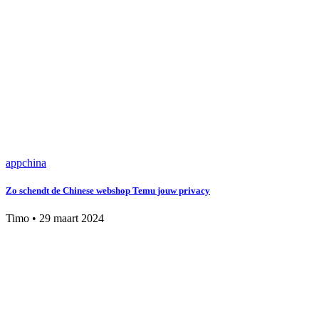
app
china
Zo schendt de Chinese webshop Temu jouw privacy
Timo
•
29 maart 2024