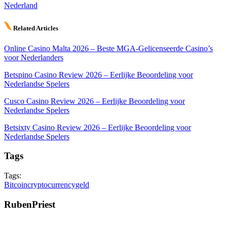
Nederland
Related Articles
Online Casino Malta 2026 – Beste MGA-Gelicenseerde Casino’s
voor Nederlanders
Betspino Casino Review 2026 – Eerlijke Beoordeling voor
Nederlandse Spelers
Cusco Casino Review 2026 – Eerlijke Beoordeling voor
Nederlandse Spelers
Betsixty Casino Review 2026 – Eerlijke Beoordeling voor
Nederlandse Spelers
Tags
Tags:
Bitcoin
cryptocurrency
geld
RubenPriest