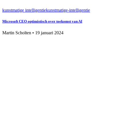
kunstmatige intelligentie
kunstmatige-intelligentie
Microsoft CEO optimistisch over toekomst van AI
Martin Scholten
•
19 januari 2024