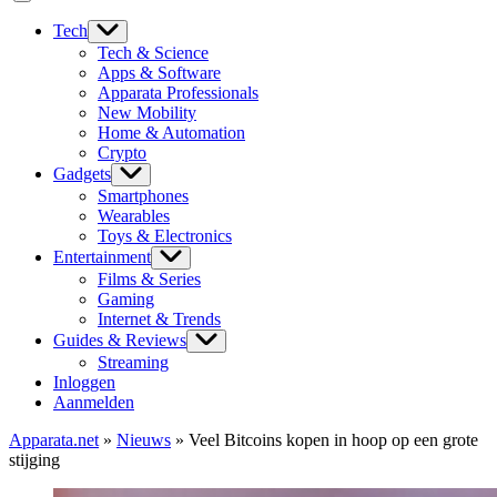
Tech
Tech & Science
Apps & Software
Apparata Professionals
New Mobility
Home & Automation
Crypto
Gadgets
Smartphones
Wearables
Toys & Electronics
Entertainment
Films & Series
Gaming
Internet & Trends
Guides & Reviews
Streaming
Inloggen
Aanmelden
Apparata.net
»
Nieuws
»
Veel Bitcoins kopen in hoop op een grote
stijging