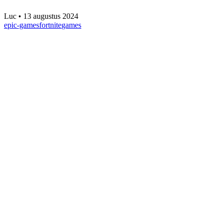
Luc
•
13 augustus 2024
epic-games
fortnite
games