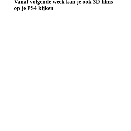
Vanaf volgende week kan je ook 3D films
op je PS4 kijken