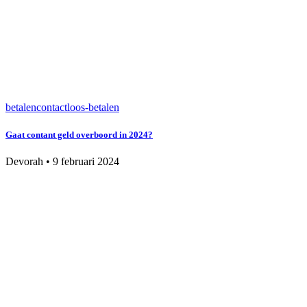
betalen
contactloos-betalen
Gaat contant geld overboord in 2024?
Devorah
•
9 februari 2024