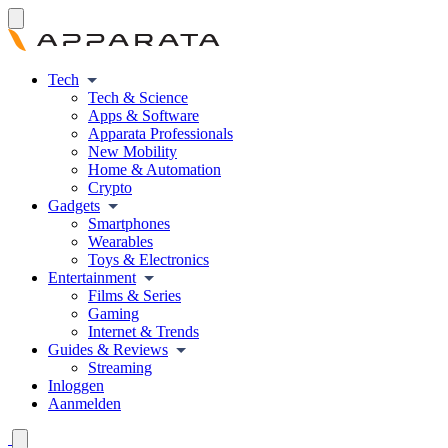
Tech
Tech & Science
Apps & Software
Apparata Professionals
New Mobility
Home & Automation
Crypto
Gadgets
Smartphones
Wearables
Toys & Electronics
Entertainment
Films & Series
Gaming
Internet & Trends
Guides & Reviews
Streaming
Inloggen
Aanmelden