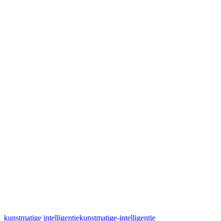
kunstmatige intelligentie
kunstmatige-intelligentie