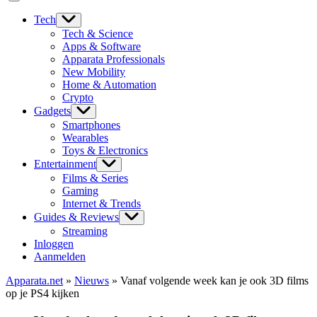
Tech
Tech & Science
Apps & Software
Apparata Professionals
New Mobility
Home & Automation
Crypto
Gadgets
Smartphones
Wearables
Toys & Electronics
Entertainment
Films & Series
Gaming
Internet & Trends
Guides & Reviews
Streaming
Inloggen
Aanmelden
Apparata.net
»
Nieuws
»
Vanaf volgende week kan je ook 3D films
op je PS4 kijken