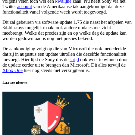
volgens velen toch wel een
kwalijke
zaak. Nu heeft Sony via het
Twitter
account
van de Amerikaanse tak aangekondigd dat deze
functionaliteit vanaf volgende week wordt toegevoegd.
Dit zal gebeuren via software-update 1.75 die naast het afspelen van
3d-blu-rays mogelijk maakt ook andere updates met zicht
meebrengt. Welke dat precies zijn en op welke dag de update kan
worden gedownload is nog niet precies bekend.
De aankondiging volgt op die van Microsoft die ook mededeelde
dat zij in augustus een update uitrollen die dezelfde functionaliteit
toevoegt. Hier lijkt de Sony dus de
strijd
ook weer te winnen door
de update eerder uit te brengen dan Microsoft. Dit alles terwijl de
Xbox One
hier nog steeds niet verkrijgbaar is.
Laatste nieuws