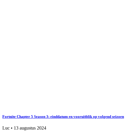
Fortnite Chapter 5 Season 3: einddatum en vooruitblik op volgend seizoen
Luc
•
13 augustus 2024