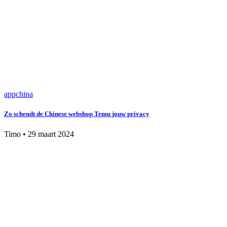
app
china
Zo schendt de Chinese webshop Temu jouw privacy
Timo
•
29 maart 2024