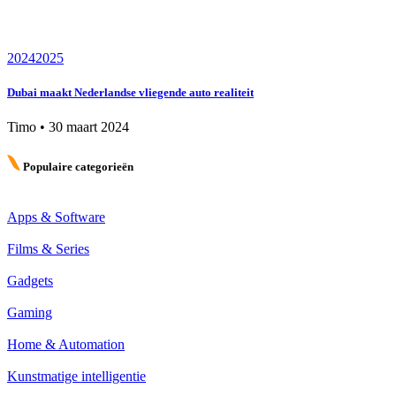
2024
2025
Dubai maakt Nederlandse vliegende auto realiteit
Timo
•
30 maart 2024
Populaire categorieën
Apps & Software
Films & Series
Gadgets
Gaming
Home & Automation
Kunstmatige intelligentie