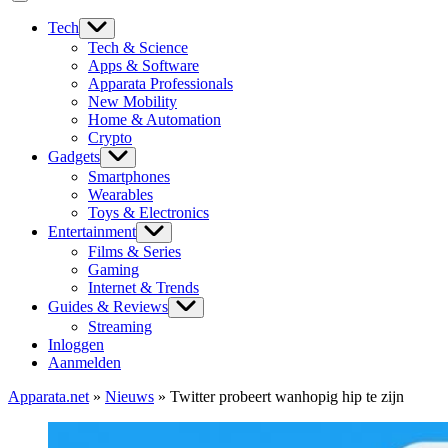
Tech
Tech & Science
Apps & Software
Apparata Professionals
New Mobility
Home & Automation
Crypto
Gadgets
Smartphones
Wearables
Toys & Electronics
Entertainment
Films & Series
Gaming
Internet & Trends
Guides & Reviews
Streaming
Inloggen
Aanmelden
Apparata.net
»
Nieuws
»
Twitter probeert wanhopig hip te zijn