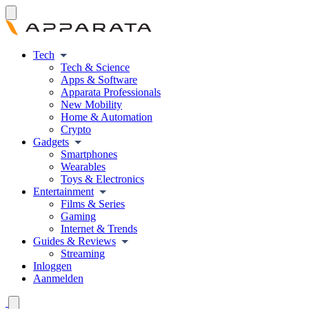
Tech
Tech & Science
Apps & Software
Apparata Professionals
New Mobility
Home & Automation
Crypto
Gadgets
Smartphones
Wearables
Toys & Electronics
Entertainment
Films & Series
Gaming
Internet & Trends
Guides & Reviews
Streaming
Inloggen
Aanmelden