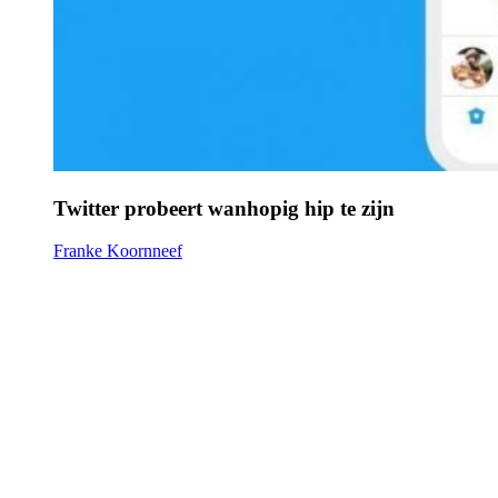
Twitter probeert wanhopig hip te zijn
Franke Koornneef