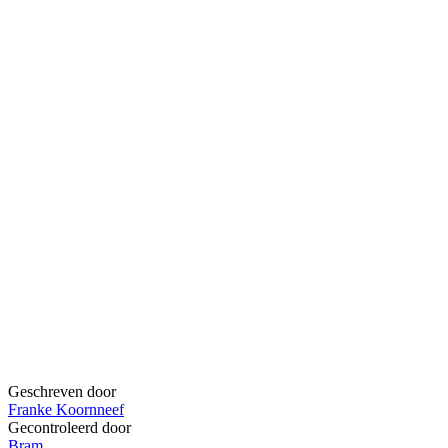
Geschreven door
Franke Koornneef
Gecontroleerd door
Bram