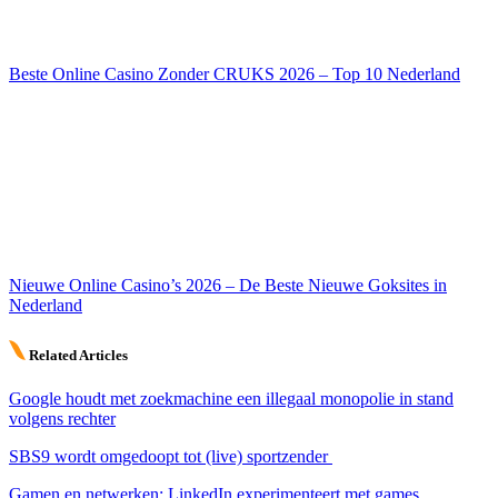
Beste Online Casino Zonder CRUKS 2026 – Top 10 Nederland
Nieuwe Online Casino’s 2026 – De Beste Nieuwe Goksites in
Nederland
Related Articles
Google houdt met zoekmachine een illegaal monopolie in stand
volgens rechter
SBS9 wordt omgedoopt tot (live) sportzender
Gamen en netwerken: LinkedIn experimenteert met games