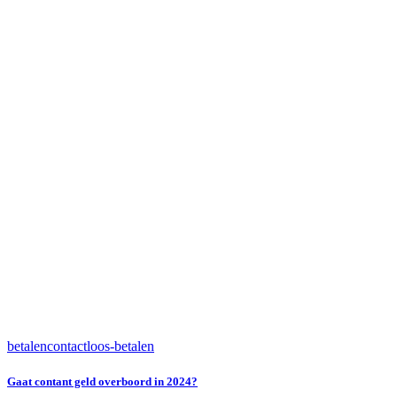
betalen
contactloos-betalen
Gaat contant geld overboord in 2024?