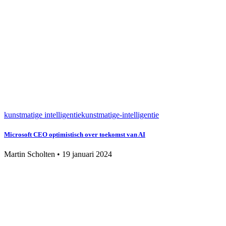
kunstmatige intelligentie
kunstmatige-intelligentie
Microsoft CEO optimistisch over toekomst van AI
Martin Scholten
•
19 januari 2024