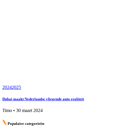
2024
2025
Dubai maakt Nederlandse vliegende auto realiteit
Timo
•
30 maart 2024
Populaire categorieën