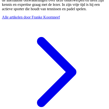
de allerlaatste ontwikkelingen over deze onderwerpen en deelt zijn
kennis en expertise graag met de lezer. In zijn vrije tijd is hij een
actieve sporter die houdt van tennissen en padel spelen.
Alle artikelen door Franke Koornneef