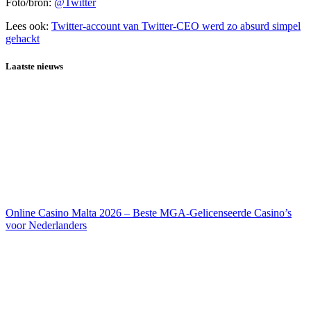
Foto/bron:
@Twitter
Lees ook:
Twitter-account van Twitter-CEO werd zo absurd simpel
gehackt
Laatste nieuws
Online Casino Malta 2026 – Beste MGA-Gelicenseerde Casino’s
voor Nederlanders