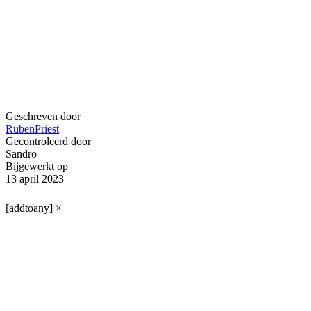
Geschreven door
RubenPriest
Gecontroleerd door
Sandro
Bijgewerkt op
13 april 2023
[addtoany]
×