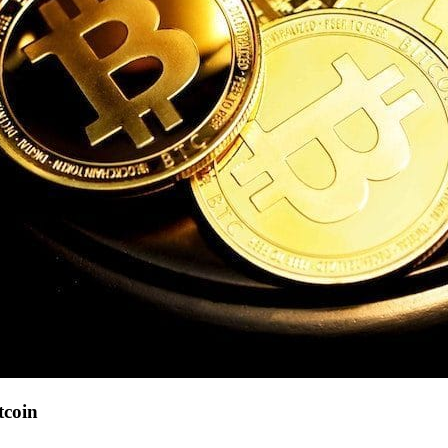
tcoin