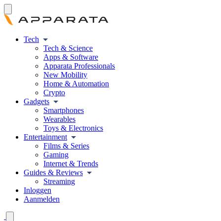
Tech
Tech & Science
Apps & Software
Apparata Professionals
New Mobility
Home & Automation
Crypto
Gadgets
Smartphones
Wearables
Toys & Electronics
Entertainment
Films & Series
Gaming
Internet & Trends
Guides & Reviews
Streaming
Inloggen
Aanmelden