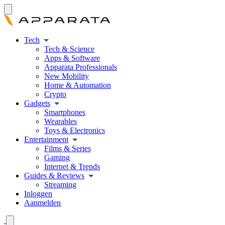
Tech
Tech & Science
Apps & Software
Apparata Professionals
New Mobility
Home & Automation
Crypto
Gadgets
Smartphones
Wearables
Toys & Electronics
Entertainment
Films & Series
Gaming
Internet & Trends
Guides & Reviews
Streaming
Inloggen
Aanmelden