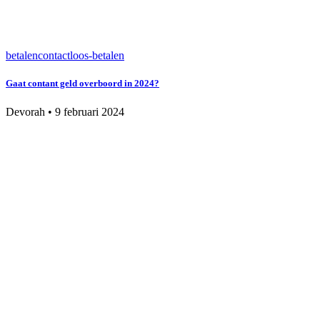
betalen
contactloos-betalen
Gaat contant geld overboord in 2024?
Devorah
•
9 februari 2024