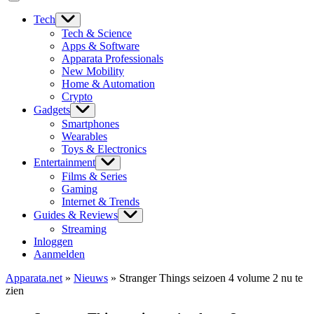
Tech
Tech & Science
Apps & Software
Apparata Professionals
New Mobility
Home & Automation
Crypto
Gadgets
Smartphones
Wearables
Toys & Electronics
Entertainment
Films & Series
Gaming
Internet & Trends
Guides & Reviews
Streaming
Inloggen
Aanmelden
Apparata.net
»
Nieuws
»
Stranger Things seizoen 4 volume 2 nu te
zien