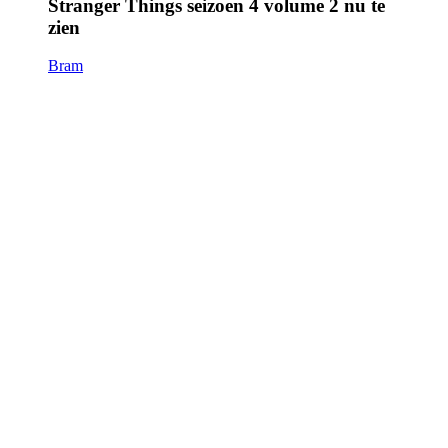
Stranger Things seizoen 4 volume 2 nu te
zien
Bram