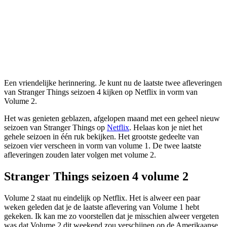
Een vriendelijke herinnering. Je kunt nu de laatste twee afleveringen
van Stranger Things seizoen 4 kijken op Netflix in vorm van
Volume 2.
Het was genieten geblazen, afgelopen maand met een geheel nieuw
seizoen van Stranger Things op
Netflix
. Helaas kon je niet het
gehele seizoen in één ruk bekijken. Het grootste gedeelte van
seizoen vier verscheen in vorm van volume 1. De twee laatste
afleveringen zouden later volgen met volume 2.
Stranger Things seizoen 4 volume 2
Volume 2 staat nu eindelijk op Netflix. Het is alweer een paar
weken geleden dat je de laatste aflevering van Volume 1 hebt
gekeken. Ik kan me zo voorstellen dat je misschien alweer vergeten
was dat Volume 2 dit weekend zou verschijnen op de Amerikaanse