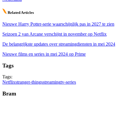
Related Articles
Nieuwe Harry Potter-serie waarschijnlijk pas in 2027 te zien
Seizoen 2 van Arcane verschijnt in november op Netflix
De belangrijkste updates over streamingdiensten in mei 2024
Nieuwe films en series in mei 2024 op Prime
Tags
Tags:
Netflix
stranger-things
streaming
tv-series
Bram