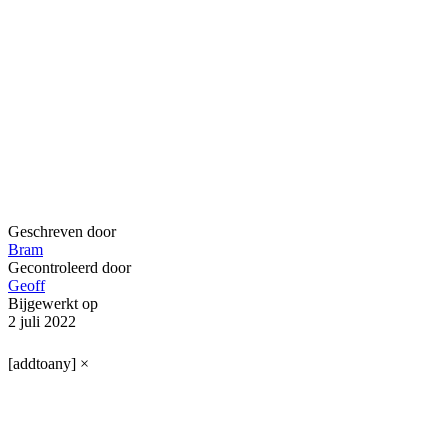
Geschreven door
Bram
Gecontroleerd door
Geoff
Bijgewerkt op
2 juli 2022
[addtoany]
×