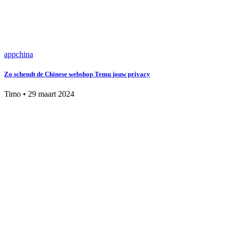
app
china
Zo schendt de Chinese webshop Temu jouw privacy
Timo
•
29 maart 2024