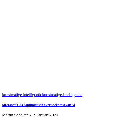
kunstmatige intelligentie
kunstmatige-intelligentie
Microsoft CEO optimistisch over toekomst van AI
Martin Scholten
•
19 januari 2024