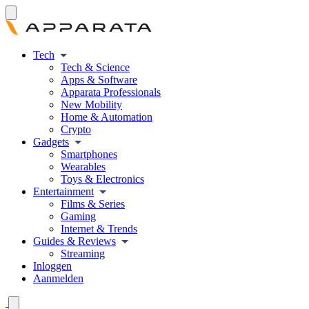
Tech
Tech & Science
Apps & Software
Apparata Professionals
New Mobility
Home & Automation
Crypto
Gadgets
Smartphones
Wearables
Toys & Electronics
Entertainment
Films & Series
Gaming
Internet & Trends
Guides & Reviews
Streaming
Inloggen
Aanmelden