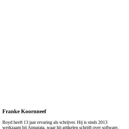
Franke Koornneef
Boyd heeft 13 jaar ervaring als schrijver. Hij is sinds 2013
werkzaam bij Apparata, waar hij artikelen schrijft over software,