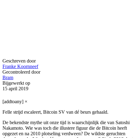
Geschreven door
Franke Koornneef
Gecontroleerd door
Bram
Bijgewerkt op
15 april 2019
[addtoany]
×
Felle strijd escaleert, Bitcoin SV van dé beurs gehaald.
De bekendste mythe uit onze tijd is waarschijnlijk die van Satoshi
Nakamoto. Wie was toch die illustere figuur die de Bitcoin heeft
opgezet en na 2010 plotseling verdween? De wildste geruchten