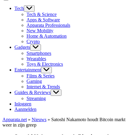
Tech
Tech & Science
Apps & Software
Apparata Professionals
New Mobility
Home & Automation
Crypto
Gadgets
Smartphones
Wearables
Toys & Electronics
Entertainment
Films & Series
Gaming
Internet & Trends
Guides & Reviews
Streaming
Inloggen
Aanmelden
Apparata.net
»
Nieuws
»
Satoshi Nakamoto houdt Bitcoin markt
weer in zijn greep