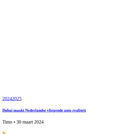
2024
2025
Dubai maakt Nederlandse vliegende auto realiteit
Timo
•
30 maart 2024