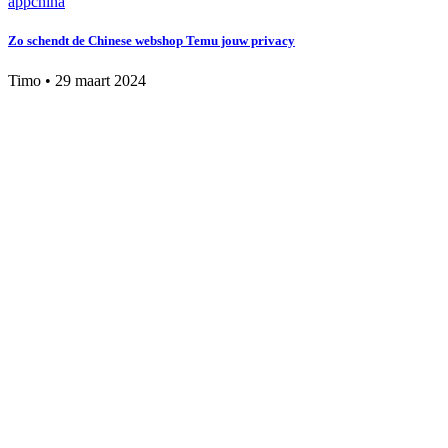
app
china
Zo schendt de Chinese webshop Temu jouw privacy
Timo
•
29 maart 2024