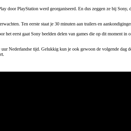
Play door PlayStation werd georganiseerd. En dus zeggen ze bij Sony, 
wachten. Ten eerste staat je 30 minuten aan trailers en aankondigingen
oor het eerst gaat Sony beelden delen van games die op dit moment in 
:59 uur Nederlandse tijd. Gelukkig kun je ook gewoon de volgende dag d
rt.