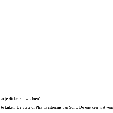
at je dit keer te wachten?
te kijken. De State of Play livestreams van Sony. De ene keer wat verm