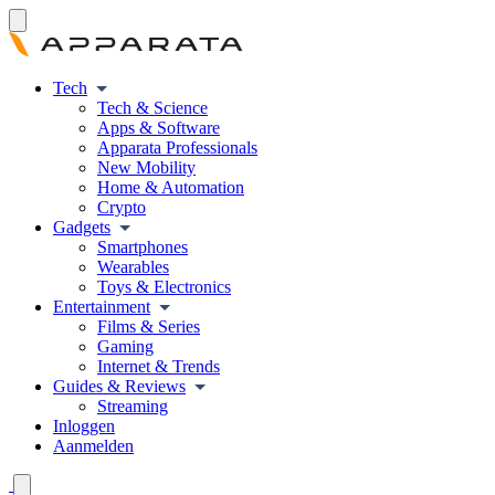
Tech
Tech & Science
Apps & Software
Apparata Professionals
New Mobility
Home & Automation
Crypto
Gadgets
Smartphones
Wearables
Toys & Electronics
Entertainment
Films & Series
Gaming
Internet & Trends
Guides & Reviews
Streaming
Inloggen
Aanmelden