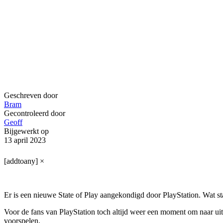
Geschreven door
Bram
Gecontroleerd door
Geoff
Bijgewerkt op
13 april 2023
[addtoany]
×
Er is een nieuwe State of Play aangekondigd door PlayStation. Wat sta
Voor de fans van PlayStation toch altijd weer een moment om naar uit 
voorspelen.