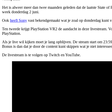
Het is alweer meer dan twee maanden geleden dat de laatste State of 
week donderdag 2 juni.
Ook
heeft Sony
vast bekendgemaakt wat je zoal op donderdag kunt ver
Ten tweede krijgt PlayStation VR2 de aandacht in deze livestream. V
PlayStation.
Als je live wil kijken moet je lang opblijven. De stream start om 23
Bonus is dan dat je door de content kunt skippen wat je niet interessee
De livestream is te volgen op Twitch en YouTube.