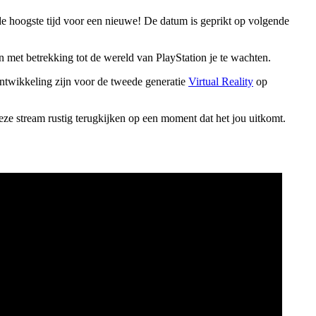
de hoogste tijd voor een nieuwe! De datum is geprikt op volgende
 met betrekking tot de wereld van PlayStation je te wachten.
ontwikkeling zijn voor de tweede generatie
Virtual Reality
op
eze stream rustig terugkijken op een moment dat het jou uitkomt.