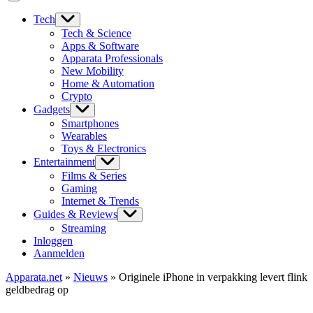
Tech
Tech & Science
Apps & Software
Apparata Professionals
New Mobility
Home & Automation
Crypto
Gadgets
Smartphones
Wearables
Toys & Electronics
Entertainment
Films & Series
Gaming
Internet & Trends
Guides & Reviews
Streaming
Inloggen
Aanmelden
Apparata.net
»
Nieuws
»
Originele iPhone in verpakking levert flink
geldbedrag op