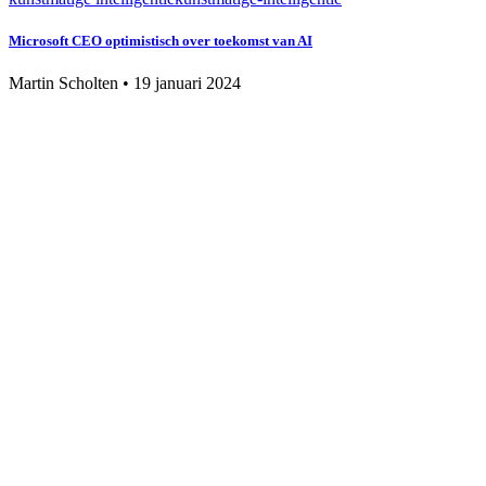
Microsoft CEO optimistisch over toekomst van AI
Martin Scholten
•
19 januari 2024