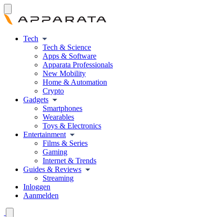
Tech
Tech & Science
Apps & Software
Apparata Professionals
New Mobility
Home & Automation
Crypto
Gadgets
Smartphones
Wearables
Toys & Electronics
Entertainment
Films & Series
Gaming
Internet & Trends
Guides & Reviews
Streaming
Inloggen
Aanmelden