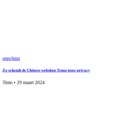
app
china
Zo schendt de Chinese webshop Temu jouw privacy
Timo
•
29 maart 2024