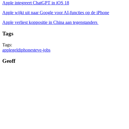
Apple integreert ChatGPT in iOS 18
Apple wijkt uit naar Google voor AI-functies op de iPhone
Apple verliest koppositie in China aan tegenstanders
Tags
Tags:
apple
geld
iphone
steve-jobs
Geoff