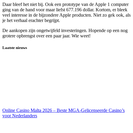
Daar bleef het niet bij. Ook een prototype van de Apple 1 computer
ging van de hand voor maar liefst 677.196 dollar. Kortom, er bleek
veel interesse in de bijzondere Apple producten. Niet zo gek ook, als
je het verhaal erachter begrijpt.
De aankopen zijn ongetwijfeld investeringen. Hopende op een nog
grotere opbrengst over een paar jaar. Wie weet!
Laatste nieuws
Online Casino Malta 2026 – Beste MGA-Gelicenseerde Casino’s
voor Nederlanders