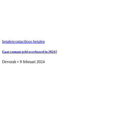
betalen
contactloos-betalen
Gaat contant geld overboord in 2024?
Devorah
•
9 februari 2024