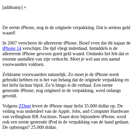
[addtoany]
×
De eerste iPhone, nog in de originele verpakking. Dat is serieus geld
waard!
In 2007 verscheen de allereerste iPhone. Besef even dat dit najaar de
iPhone 14
verschijnt. De tijd vliegt inderdaad. Inmiddels is de
allereerste iPhone gewoon goed geld waard. Ondanks het feit dat er
enorme aantallen van zijn verkocht. Moet je wel aan een aantal
voorwaarden voldoen.
Zeldzame voorwaarden natuurlijk. Zo moet je de iPhone nooit
gebruikt hebben en is het van belang dat de originele verpakking en
het liefst factuur bijzit. Zo’n bingo is dit verhaal. Een eerste
generatie iPhone, nog origineel in de verpakking, werd onlangs
geveild.
Volgens
ZDnet
levert de iPhone maar liefst 35.000 dollar op. De
veiling was onderdeel van de Apple, Jobs, and Computer Hardware
van veilinghuis RR Auctions. Naast deze bijzondere iPhone, werd
ook een eerste generatie iPod in de verpakking van de hand gedaan.
De opbrengst? 25.000 dollar.