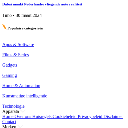
Dubai maakt Nederlandse vliegende auto realiteit
Timo
•
30 maart 2024
Populaire categorieën
Apps & Software
Films & Series
Gadgets
Gaming
Home & Automation
Kunstmatige intelligentie
Technologie
Apparata
Home
Over ons
Huisregels
Cookiebeleid
Privacybeleid
Disclaimer
Contact
Merken