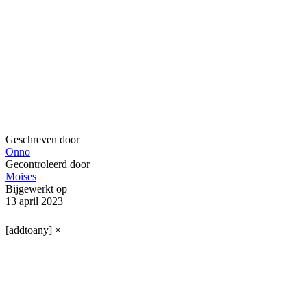
Geschreven door
Onno
Gecontroleerd door
Moises
Bijgewerkt op
13 april 2023
[addtoany]
×