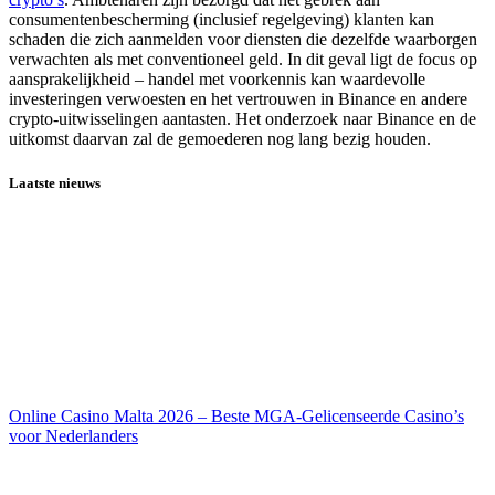
consumentenbescherming (inclusief regelgeving) klanten kan
schaden die zich aanmelden voor diensten die dezelfde waarborgen
verwachten als met conventioneel geld. In dit geval ligt de focus op
aansprakelijkheid – handel met voorkennis kan waardevolle
investeringen verwoesten en het vertrouwen in Binance en andere
crypto-uitwisselingen aantasten. Het onderzoek naar Binance en de
uitkomst daarvan zal de gemoederen nog lang bezig houden.
Laatste nieuws
Online Casino Malta 2026 – Beste MGA-Gelicenseerde Casino’s
voor Nederlanders