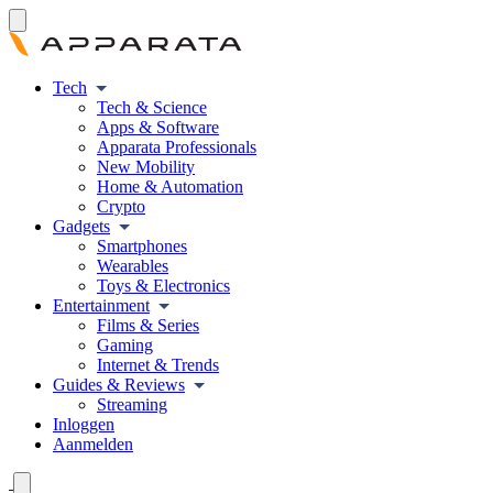
Tech
Tech & Science
Apps & Software
Apparata Professionals
New Mobility
Home & Automation
Crypto
Gadgets
Smartphones
Wearables
Toys & Electronics
Entertainment
Films & Series
Gaming
Internet & Trends
Guides & Reviews
Streaming
Inloggen
Aanmelden