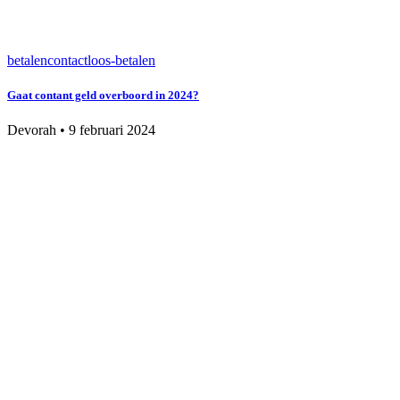
betalen
contactloos-betalen
Gaat contant geld overboord in 2024?
Devorah
•
9 februari 2024