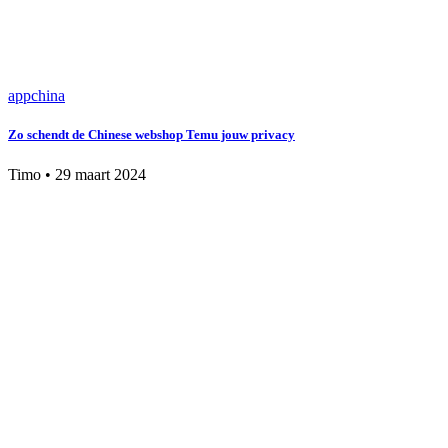
app
china
Zo schendt de Chinese webshop Temu jouw privacy
Timo
•
29 maart 2024