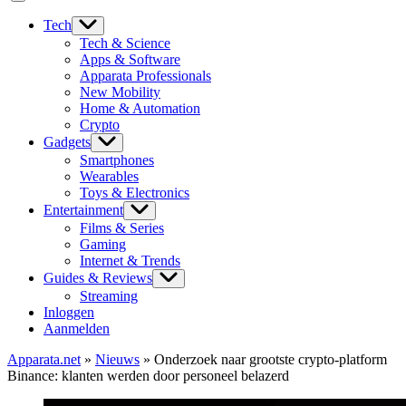
Tech
Tech & Science
Apps & Software
Apparata Professionals
New Mobility
Home & Automation
Crypto
Gadgets
Smartphones
Wearables
Toys & Electronics
Entertainment
Films & Series
Gaming
Internet & Trends
Guides & Reviews
Streaming
Inloggen
Aanmelden
Apparata.net
»
Nieuws
»
Onderzoek naar grootste crypto-platform
Binance: klanten werden door personeel belazerd