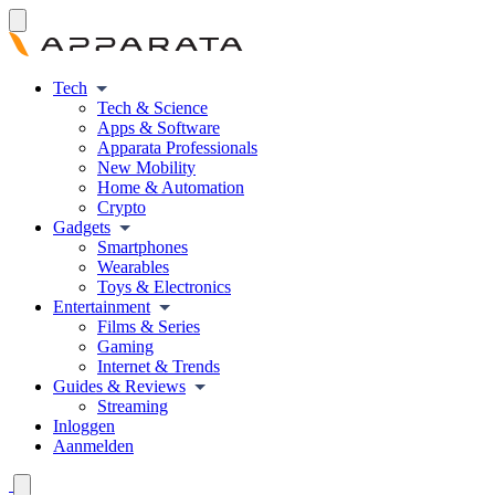
Tech
Tech & Science
Apps & Software
Apparata Professionals
New Mobility
Home & Automation
Crypto
Gadgets
Smartphones
Wearables
Toys & Electronics
Entertainment
Films & Series
Gaming
Internet & Trends
Guides & Reviews
Streaming
Inloggen
Aanmelden