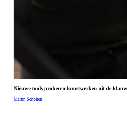
Nieuwe tools proberen kunstwerken uit de klau
Martin Scholten