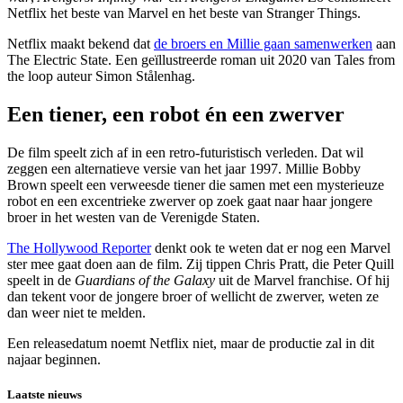
Netflix het beste van Marvel en het beste van Stranger Things.
Netflix maakt bekend dat
de broers en Millie gaan samenwerken
aan
The Electric State. Een geïllustreerde roman uit 2020 van Tales from
the loop auteur Simon Stålenhag.
Een tiener, een robot én een zwerver
De film speelt zich af in een retro-futuristisch verleden. Dat wil
zeggen een alternatieve versie van het jaar 1997. Millie Bobby
Brown speelt een verweesde tiener die samen met een mysterieuze
robot en een excentrieke zwerver op zoek gaat naar haar jongere
broer in het westen van de Verenigde Staten.
The Hollywood Reporter
denkt ook te weten dat er nog een Marvel
ster mee gaat doen aan de film. Zij tippen Chris Pratt, die Peter Quill
speelt in de
Guardians of the Galaxy
uit de Marvel franchise. Of hij
dan tekent voor de jongere broer of wellicht de zwerver, weten ze
dan weer niet te melden.
Een releasedatum noemt Netflix niet, maar de productie zal in dit
najaar beginnen.
Laatste nieuws