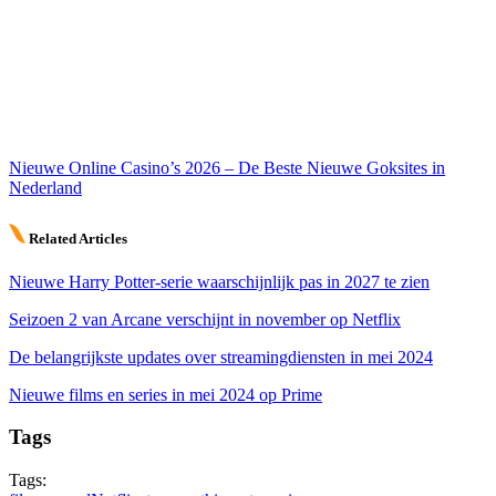
Nieuwe Online Casino’s 2026 – De Beste Nieuwe Goksites in
Nederland
Related Articles
Nieuwe Harry Potter-serie waarschijnlijk pas in 2027 te zien
Seizoen 2 van Arcane verschijnt in november op Netflix
De belangrijkste updates over streamingdiensten in mei 2024
Nieuwe films en series in mei 2024 op Prime
Tags
Tags: