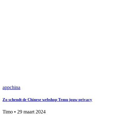
app
china
Zo schendt de Chinese webshop Temu jouw privacy
Timo
•
29 maart 2024