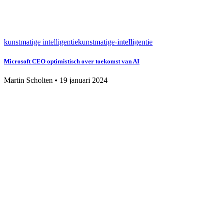
kunstmatige intelligentie
kunstmatige-intelligentie
Microsoft CEO optimistisch over toekomst van AI
Martin Scholten
•
19 januari 2024