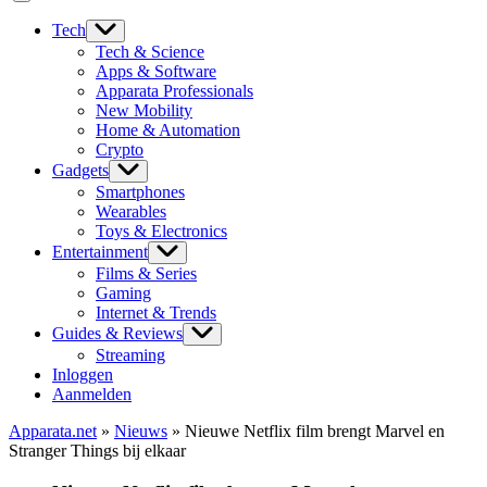
Tech
Tech & Science
Apps & Software
Apparata Professionals
New Mobility
Home & Automation
Crypto
Gadgets
Smartphones
Wearables
Toys & Electronics
Entertainment
Films & Series
Gaming
Internet & Trends
Guides & Reviews
Streaming
Inloggen
Aanmelden
Apparata.net
»
Nieuws
»
Nieuwe Netflix film brengt Marvel en
Stranger Things bij elkaar