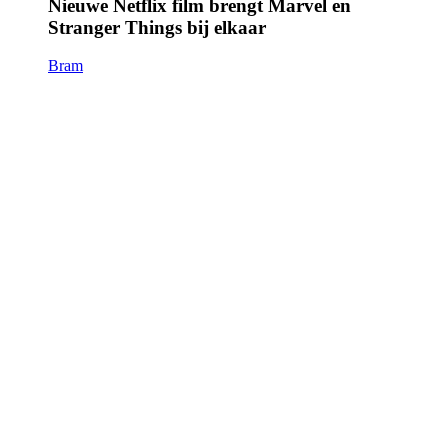
Nieuwe Netflix film brengt Marvel en
Stranger Things bij elkaar
Bram