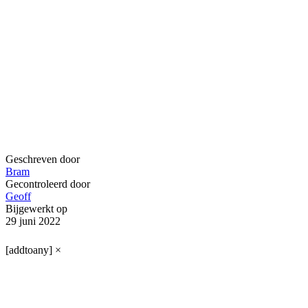
Geschreven door
Bram
Gecontroleerd door
Geoff
Bijgewerkt op
29 juni 2022
[addtoany]
×