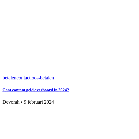
betalen
contactloos-betalen
Gaat contant geld overboord in 2024?
Devorah
•
9 februari 2024