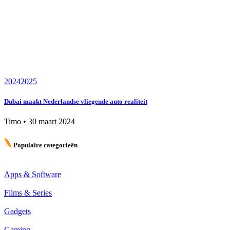
2024
2025
Dubai maakt Nederlandse vliegende auto realiteit
Timo
•
30 maart 2024
Populaire categorieën
Apps & Software
Films & Series
Gadgets
Gaming