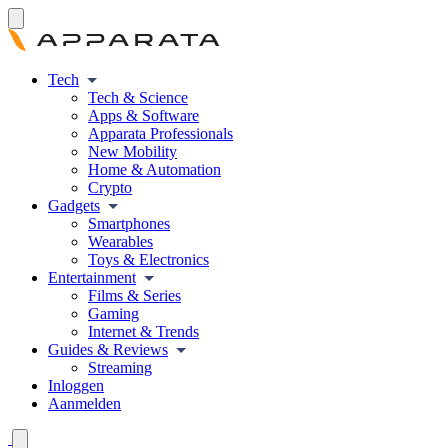
Tech
Tech & Science
Apps & Software
Apparata Professionals
New Mobility
Home & Automation
Crypto
Gadgets
Smartphones
Wearables
Toys & Electronics
Entertainment
Films & Series
Gaming
Internet & Trends
Guides & Reviews
Streaming
Inloggen
Aanmelden