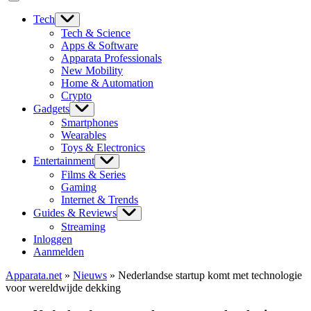
Tech
Tech & Science
Apps & Software
Apparata Professionals
New Mobility
Home & Automation
Crypto
Gadgets
Smartphones
Wearables
Toys & Electronics
Entertainment
Films & Series
Gaming
Internet & Trends
Guides & Reviews
Streaming
Inloggen
Aanmelden
Apparata.net
»
Nieuws
»
Nederlandse startup komt met technologie
voor wereldwijde dekking