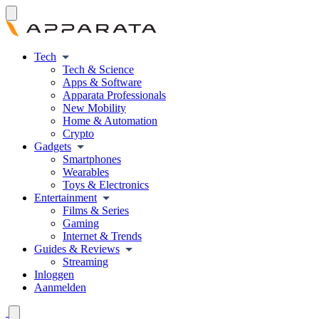
Tech
Tech & Science
Apps & Software
Apparata Professionals
New Mobility
Home & Automation
Crypto
Gadgets
Smartphones
Wearables
Toys & Electronics
Entertainment
Films & Series
Gaming
Internet & Trends
Guides & Reviews
Streaming
Inloggen
Aanmelden