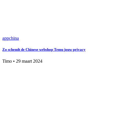
app
china
Zo schendt de Chinese webshop Temu jouw privacy
Timo
•
29 maart 2024