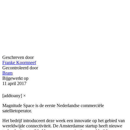
Geschreven door
Franke Koornneef
Gecontroleerd door
Bram
Bijgewerkt op
11 april 2017
[addtoany]
×
Magnitude Space is de eerste Nederlandse commerciële
satellietoperator.
Het bedrijf introduceert deze week een innovatie op het gebied van
wereldwijde connectiviteit. De Amsterdamse startup heeft nieuwe