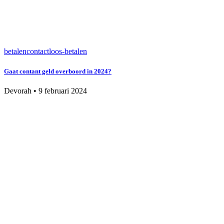
betalen
contactloos-betalen
Gaat contant geld overboord in 2024?
Devorah
•
9 februari 2024