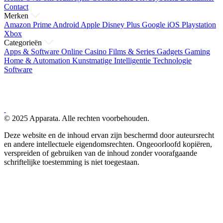
Contact
Merken
Amazon Prime
Android
Apple
Disney Plus
Google
iOS
Playstation
Xbox
Categorieën
Apps & Software
Online Casino
Films & Series
Gadgets
Gaming
Home & Automation
Kunstmatige Intelligentie
Technologie
Software
© 2025 Apparata. Alle rechten voorbehouden.
Deze website en de inhoud ervan zijn beschermd door auteursrecht
en andere intellectuele eigendomsrechten. Ongeoorloofd kopiëren,
verspreiden of gebruiken van de inhoud zonder voorafgaande
schriftelijke toestemming is niet toegestaan.