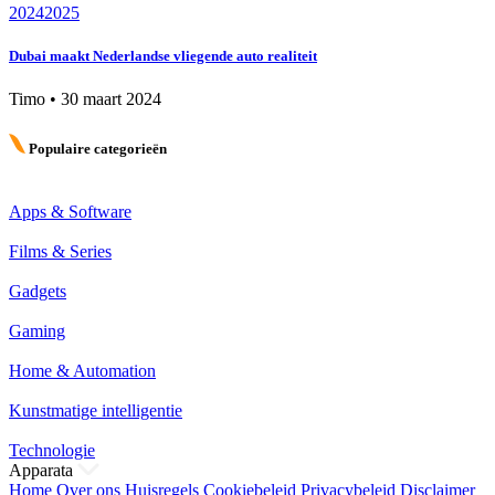
2024
2025
Dubai maakt Nederlandse vliegende auto realiteit
Timo
•
30 maart 2024
Populaire categorieën
Apps & Software
Films & Series
Gadgets
Gaming
Home & Automation
Kunstmatige intelligentie
Technologie
Apparata
Home
Over ons
Huisregels
Cookiebeleid
Privacybeleid
Disclaimer