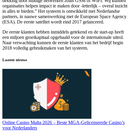
dekking door huidige netwerken zoals GSM of WIFI. Wij kunnen
organisaties helpen impact te maken door -letterlijk – overal inzicht
in alles te bieden.” Het systeem is ontwikkeld met Nederlandse
partners, in nauwe samenwerking met de European Space Agency
(ESA). De eerste satelliet wordt eind 2017 gelanceerd.
De eerste klanten hebben inmiddels getekend en de start-up heeft
een miljoen groeikapitaal opgehaald voor de internationale uitrol.
Naar verwachting kunnen de eerste klanten van het bedrijf begin
2018 volledig gebruikmaken van het systeem.
Laatste nieuws
Online Casino Malta 2026 – Beste MGA-Gelicenseerde Casino’s
voor Nederlanders